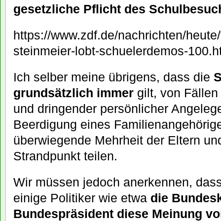
gesetzliche Pflicht des Schulbesuc
https://www.zdf.de/nachrichten/heute/f
steinmeier-lobt-schuelerdemos-100.h
Ich selber meine übrigens, dass die
S
grundsätzlich immer
gilt, von Fälle
und dringender persönlicher Angeleg
Beerdigung eines Familienangehörig
überwiegende Mehrheit der Eltern und
Strandpunkt teilen.
Wir müssen jedoch anerkennen, dass
einige Politiker wie etwa
die Bundesk
Bundespräsident diese Meinung v