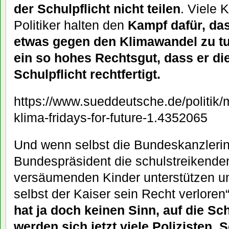
der Schulpflicht nicht teilen
. Viele 
Politiker halten den
Kampf dafür, das
etwas gegen den Klimawandel zu tun
ein so hohes Rechtsgut, dass er di
Schulpflicht rechtfertigt.
https://www.sueddeutsche.de/politik/m
klima-fridays-for-future-1.4352065
Und wenn selbst die Bundeskanzlerin
Bundespräsident die schulstreikenden
versäumenden Kinder unterstützen un
selbst der Kaiser sein Recht verloren
hat ja doch keinen Sinn, auf die Sc
werden sich jetzt viele Polizisten, S