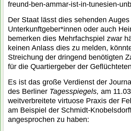
freund-ben-ammar-ist-in-tunesien-u
Der Staat lässt dies sehenden Auges 
Unterkunftgeber*innen oder auch Hei
bemerken dies Mehrfachspiel zwar hä
keinen Anlass dies zu melden, könnt
Streichung der dringend benötigten 
für die Quartiergeber der Geflüchtete
Es ist das große Verdienst der Journa
des Berliner
Tagesspiegels,
am 11.03.
weitverbreitete virtuose Praxis der 
am Beispiel der Schmidt-Knobelsdorf
angesprochen zu haben: