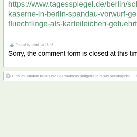
https://www.tagesspiegel.de/berlin/sc
kaserne-in-berlin-spandau-vorwurf-ge
fluechtlinge-als-karteileichen-gefueh
Posted by
admin
at 15:46
Sorry, the comment form is closed at this ti
Ultra voluntatem nullus civis germanicus obligetur in rebus oecologicis!