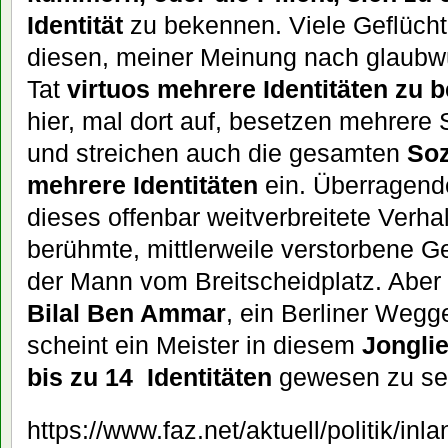
Identität
zu bekennen. Viele Geflüch
diesen, meiner Meinung nach glaubwü
Tat
virtuos mehrere Identitäten zu b
hier, mal dort auf, besetzen mehrere 
und streichen auch die gesamten
Soz
mehrere Identitäten
ein. Überragende
dieses offenbar weitverbreitete Verha
berühmte, mittlerweile verstorbene G
der Mann vom Breitscheidplatz. Aber 
Bilal Ben Ammar
, ein Berliner Wegg
scheint ein Meister in diesem
Jonglie
bis zu 14 Identitäten
gewesen zu se
https://www.faz.net/aktuell/politik/inl