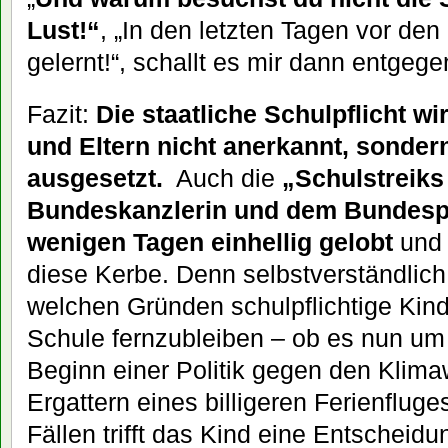
Lust!“
, „In den letzten Tagen vor den
gelernt!“, schallt es mir dann entgeg
Fazit:
Die staatliche Schulpflicht wi
und Eltern nicht anerkannt, sonde
ausgesetzt.
Auch die
„Schulstreiks
Bundeskanzlerin und dem Bundespr
wenigen Tagen einhellig gelobt
und 
diese Kerbe. Denn selbstverständlich 
welchen Gründen schulpflichtige Kind
Schule fernzubleiben – ob es nun um
Beginn einer Politik gegen den Klim
Ergattern eines billigeren Ferienfluge
Fällen trifft das Kind eine Entscheidu