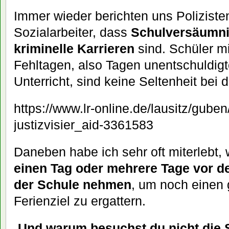
Immer wieder berichten uns Poliziste
Sozialarbeiter, dass
Schulversäumnis
kriminelle Karrieren
sind. Schüler mi
Fehltagen, also Tagen unentschuldig
Unterricht, sind keine Seltenheit bei d
https://www.lr-online.de/lausitz/guben
justizvisier_aid-3361583
Daneben habe ich sehr oft miterlebt,
einen Tag oder mehrere Tage vor d
der Schule nehmen
, um noch einen
Ferienziel zu ergattern.
„
Und warum besuchst du nicht die 