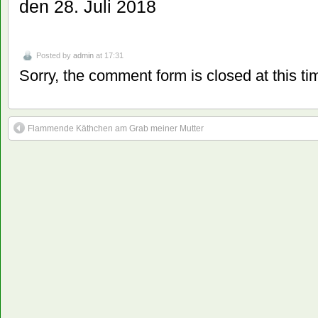
den 28. Juli 2018
Posted by
admin
at 17:31
Sorry, the comment form is closed at this ti
Flammende Käthchen am Grab meiner Mutter