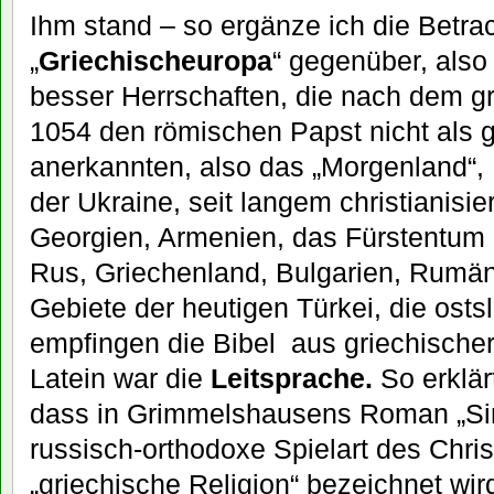
Ihm stand – so ergänze ich die Betr
„
Griechischeuropa
“ gegenüber, also
besser Herrschaften, die nach dem 
1054 den römischen Papst nicht als g
anerkannten, also das „Morgenland“, 
der Ukraine, seit langem christianisie
Georgien, Armenien, das Fürstentum
Rus, Griechenland, Bulgarien, Rumän
Gebiete der heutigen Türkei, die osts
empfingen die Bibel aus griechischer
Latein war die
Leitsprache.
So erklär
dass in Grimmelshausens Roman „Sim
russisch-orthodoxe Spielart des Chri
„griechische Religion“ bezeichnet wir