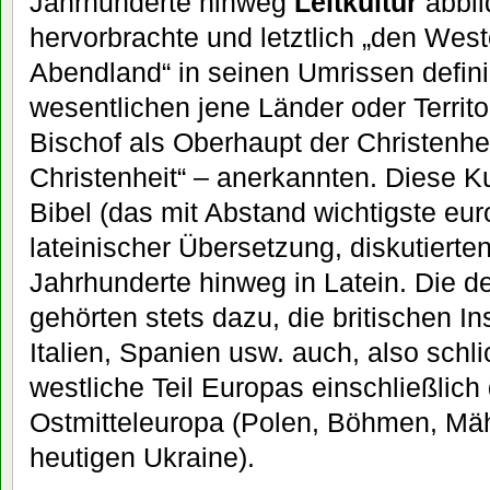
Jahrhunderte hinweg
Leitkultur
abbild
hervorbrachte und letztlich „den West
Abendland“ in seinen Umrissen defini
wesentlichen jene Länder oder Territ
Bischof als Oberhaupt der Christenhei
Christenheit“ – anerkannten. Diese K
Bibel (das mit Abstand wichtigste eu
lateinischer Übersetzung, diskutierten,
Jahrhunderte hinweg in Latein. Die 
gehörten stets dazu, die britischen In
Italien, Spanien usw. auch, also schl
westliche Teil Europas einschließlic
Ostmitteleuropa (Polen, Böhmen, Mähr
heutigen Ukraine).