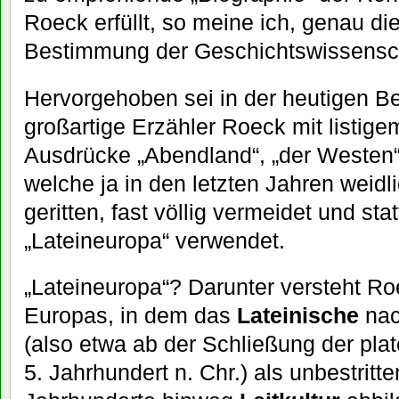
Roeck erfüllt, so meine ich, genau di
Bestimmung der Geschichtswissensch
Hervorgehoben sei in der heutigen Be
großartige Erzähler Roeck mit listig
Ausdrücke „Abendland“, „der Westen“,
welche ja in den letzten Jahren weid
geritten, fast völlig vermeidet und s
„Lateineuropa“ verwendet.
„Lateineuropa“? Darunter versteht Roe
Europas, in dem das
Lateinische
nac
(also etwa ab der Schließung der pl
5. Jahrhundert n. Chr.) als unbestritt