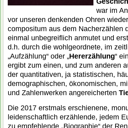
Geschich
war im An
vor unseren denkenden Ohren wieder
compositum aus dem Nacherzählen d
einmal unbegreiflich anmutet und ers
d.h. durch die wohlgeordnete, im zeit
„Aufzählung“ oder „
Hererzählung
“ e
ergibt zum einen, und zum anderen 
der quantitativen, ja statistischen, häu
demographischen, ökonomischen, mi
und Zahlenwerken angereicherten
Ti
Die 2017 erstmals erschienene, mon
leidenschaftlich erzählende, jedem 
zu empfehlende „Biographie“ der Re