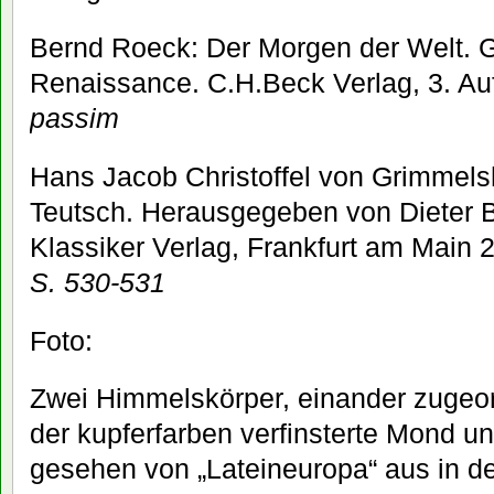
Bernd Roeck: Der Morgen der Welt. G
Renaissance. C.H.Beck Verlag, 3. A
passim
Hans Jacob Christoffel von Grimmels
Teutsch. Herausgegeben von Dieter B
Klassiker Verlag, Frankfurt am Main 
S. 530-531
Foto:
Zwei Himmelskörper, einander zugeor
der kupferfarben verfinsterte Mond un
gesehen von „Lateineuropa“ aus in d