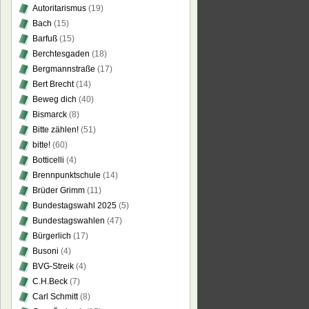
Autoritarismus
(19)
Bach
(15)
Barfuß
(15)
Berchtesgaden
(18)
Bergmannstraße
(17)
Bert Brecht
(14)
Beweg dich
(40)
Bismarck
(8)
Bitte zählen!
(51)
bitte!
(60)
Botticelli
(4)
Brennpunktschule
(14)
Brüder Grimm
(11)
Bundestagswahl 2025
(5)
Bundestagswahlen
(47)
Bürgerlich
(17)
Busoni
(4)
BVG-Streik
(4)
C.H.Beck
(7)
Carl Schmitt
(8)