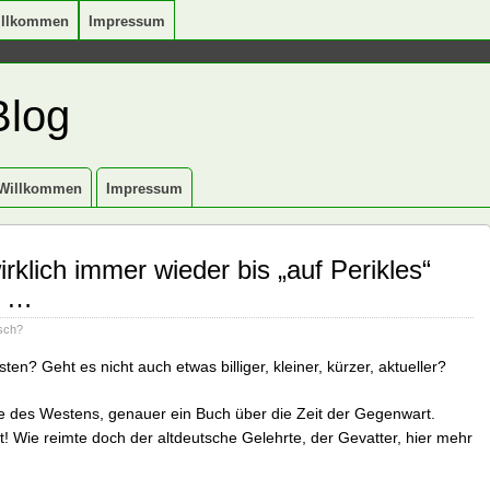
illkommen
Impressum
Blog
Willkommen
Impressum
rklich immer wieder bis „auf Perikles“
“ …
isch?
n? Geht es nicht auch etwas billiger, kleiner, kürzer, aktueller?
hte des Westens, genauer ein Buch über die Zeit der Gegenwart.
ät! Wie reimte doch der altdeutsche Gelehrte, der Gevatter, hier mehr