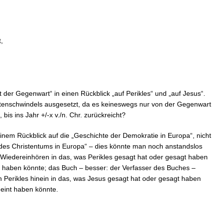
,
der Gegenwart“ in einen Rückblick „auf Perikles“ und „auf Jesus“.
ttenschwindels ausgesetzt, da es keineswegs nur von der Gegenwart
 bis ins Jahr +/-x v./n. Chr. zurückreicht?
inem Rückblick auf die „Geschichte der Demokratie in Europa“, nicht
 des Christentums in Europa“ – dies könnte man noch anstandslos
Wiedereinhören in das, was Perikles gesagt hat oder gesagt haben
 haben könnte; das Buch – besser: der Verfasser des Buches –
n Perikles hinein in das, was Jesus gesagt hat oder gesagt haben
eint haben könnte.