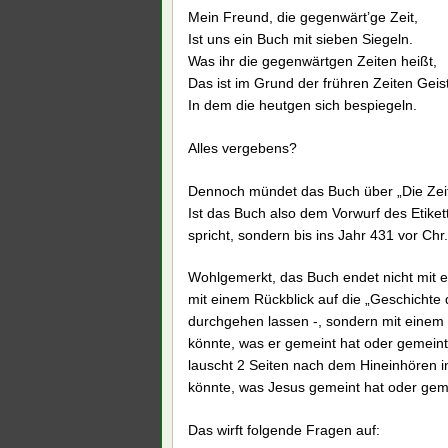
Mein Freund, die gegenwärt’ge Zeit,
Ist uns ein Buch mit sieben Siegeln.
Was ihr die gegenwärtgen Zeiten heißt,
Das ist im Grund der frühren Zeiten Geist
In dem die heutgen sich bespiegeln.
Alles vergebens?
Dennoch mündet das Buch über „Die Zeit 
Ist das Buch also dem Vorwurf des Etike
spricht, sondern bis ins Jahr 431 vor Chr.,
Wohlgemerkt, das Buch endet nicht mit e
mit einem Rückblick auf die „Geschichte
durchgehen lassen -, sondern mit einem 
könnte, was er gemeint hat oder gemeint
lauscht 2 Seiten nach dem Hineinhören i
könnte, was Jesus gemeint hat oder gem
Das wirft folgende Fragen auf: