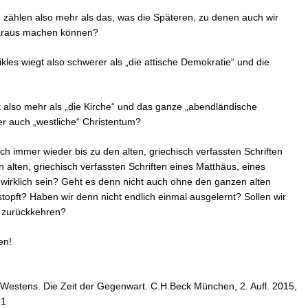
u zählen also mehr als das, was die Späteren, zu denen auch wir
araus machen können?
kles wiegt also schwerer als „die attische Demokratie“ und die
t also mehr als „die Kirche“ und das ganze „abendländische
r auch „westliche“ Christentum?
ich immer wieder bis zu den alten, griechisch verfassten Schriften
 alten, griechisch verfassten Schriften eines Matthäus, eines
rklich sein? Geht es denn nicht auch ohne den ganzen alten
opft? Haben wir denn nicht endlich einmal ausgelernt? Sollen wir
s zurückkehren?
en!
 Westens. Die Zeit der Gegenwart. C.H.Beck München, 2. Aufl. 2015,
81