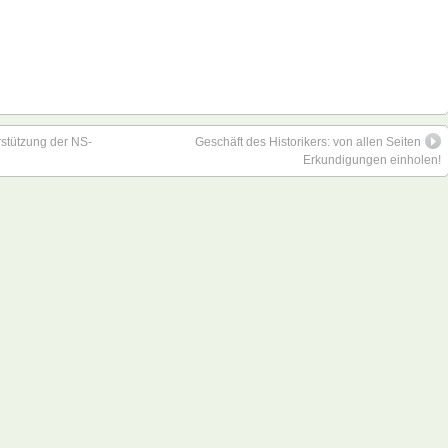
rstützung der NS-
Geschäft des Historikers: von allen Seiten
Erkundigungen einholen!