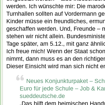
werden. Ich wünschte mir: Die maro
Turnhallen sollten auf Vordermann ge
Kinder müsse ein freundliches, ermu
geschaffen werden. Und, Freunde – m
stehen wir nicht allein. Bundesminis
Tage später, am 5.12., mit ganz ähnli
Ich freue mich! Wenn der Staat schon
nimmt, dann muss es an den richtige
Dieser Einsicht wird man sich nicht 
Neues Konjunkturpaket – Sch
Euro für jede Schule – Job & Kar
sueddeutsche.de
„Das hilft dem heimischen Handw