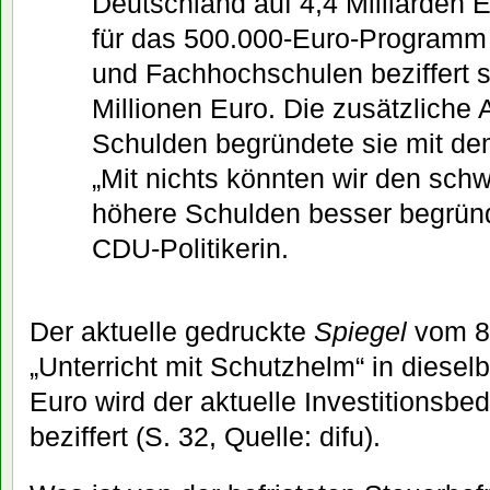
Deutschland auf 4,4 Milliarden 
für das 500.000-Euro-Programm 
und Fachhochschulen beziffert s
Millionen Euro. Die zusätzliche
Schulden begründete sie mit de
„Mit nichts könnten wir den schw
höhere Schulden besser begründ
CDU-Politikerin.
Der aktuelle gedruckte
Spiegel
vom 8.
„Unterricht mit Schutzhelm“ in diesel
Euro wird der aktuelle Investitionsb
beziffert (S. 32, Quelle: difu).