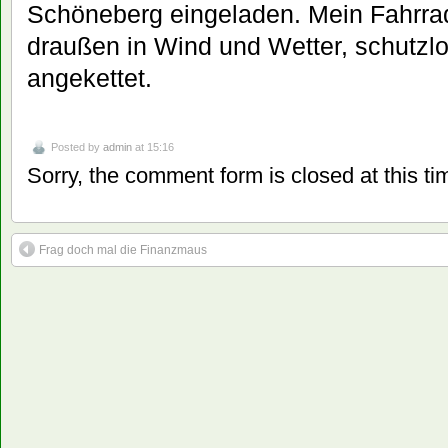
Schöneberg eingeladen. Mein Fahrra
draußen in Wind und Wetter, schutzl
angekettet.
Posted by
admin
at 15:16
Sorry, the comment form is closed at this ti
Frag doch mal die Finanzmaus