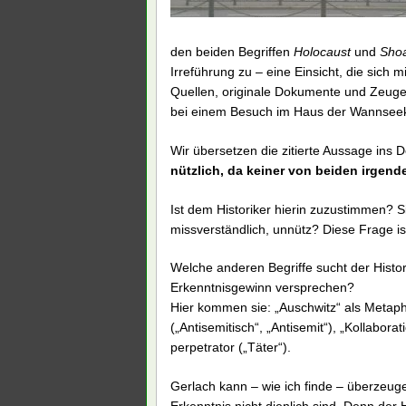
den beiden Begriffen
Holocaust
und
Sho
Irreführung zu – eine Einsicht, die sich
Quellen, originale Dokumente und Zeuge
bei einem Besuch im Haus der Wannsee
Wir übersetzen die zitierte Aussage ins 
nützlich, da keiner von beiden irgend
Ist dem Historiker hierin zuzustimmen? Sin
missverständlich, unnütz? Diese Frage ist
Welche anderen Begriffe sucht der Histor
Erkenntnisgewinn versprechen?
Hier kommen sie: „Auschwitz“ als Metapher
(„Antisemitisch“, „Antisemit“), „Kollabora
perpetrator („Täter“).
Gerlach kann – wie ich finde – überzeug