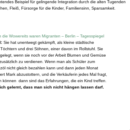
tendes Beispiel für gelingende Integration durch die alten Tugenden
hen, Fleiß, Fürsorge für die Kinder, Familiensinn, Sparsamkeit.
h die Wowereits waren Migranten – Berlin – Tagesspiegel
d:
Sie hat unentwegt gekämpft, als kleine städtische
 Töchtern und drei Söhnen, einer davon im Rollstuhl. Sie
gelegt, wenn sie noch vor der Arbeit Blumen und Gemüse
 zusätzlich zu verdienen. Wenn man als Schüler zum
zöl nicht gleich bezahlen kann und dann jeden Monat
ert Mark abzustottern, und die Verkäuferin jedes Mal fragt,
 können  dann sind das Erfahrungen, die ein Kind treffen.
ich gelernt, dass man sich nicht hängen lassen darf.