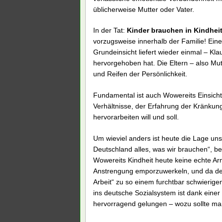
üblicherweise Mutter oder Vater.
In der Tat:
Kinder brauchen in Kindhei
vorzugsweise innerhalb der Familie! Ein
Grundeinsicht liefert wieder einmal – Kl
hervorgehoben hat. Die Eltern – also Mu
und Reifen der Persönlichkeit.
Fundamental ist auch Wowereits Einsicht
Verhältnisse, der Erfahrung der Kränkun
hervorarbeiten will und soll.
Um wieviel anders ist heute die Lage uns
Deutschland alles, was wir brauchen“, b
Wowereits Kindheit heute keine echte Armu
Anstrengung emporzuwerkeln, und da desh
Arbeit“ zu so einem furchtbar schwierige
ins deutsche Sozialsystem ist dank einer
hervorragend gelungen – wozu sollte ma