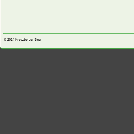
© 2014
Kreuzberger Blog