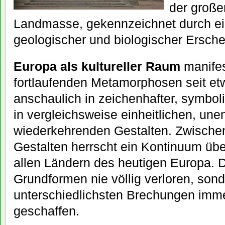
der große
Landmasse, gekennzeichnet durch ein
geologischer und biologischer Ersch
Europa als kultureller Raum
manifest
fortlaufenden Metamorphosen seit e
anschaulich in zeichenhafter, symbo
in vergleichsweise einheitlichen, unen
wiederkehrenden Gestalten. Zwischen
Gestalten herrscht ein Kontinuum übe
allen Ländern des heutigen Europa. 
Grundformen nie völlig verloren, son
unterschiedlichsten Brechungen imm
geschaffen.