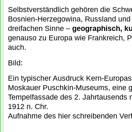
Selbstverständlich gehören die Schwe
Bosnien-Herzegowina, Russland und
dreifachen Sinne –
geographisch, kul
genauso zu Europa wie Frankreich, 
auch.
Bild:
Ein typischer Ausdruck Kern-Europas:
Moskauer Puschkin-Museums, eine g
Tempelfassade des 2. Jahrtausends n
1912 n. Chr.
Aufnahme des hier schreibenden Ver