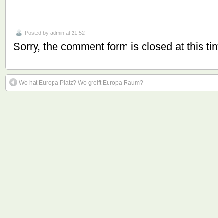
Posted by
admin
at 21:52
Sorry, the comment form is closed at this ti
Wo hat Europa Platz? Wo greift Europa Raum?