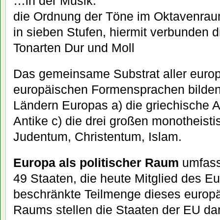
…in der Musik:
die Ordnung der Töne im Oktavenraum
in sieben Stufen, hiermit verbunden 
Tonarten Dur und Moll
Das gemeinsame Substrat aller europä
europäischen Formensprachen bilden 
Ländern Europas a) die griechische A
Antike c) die drei großen monotheist
Judentum, Christentum, Islam.
Europa als politischer Raum
umfass
49 Staaten, die heute Mitglied des Eu
beschränkte Teilmenge dieses europä
Raums stellen die Staaten der EU dar