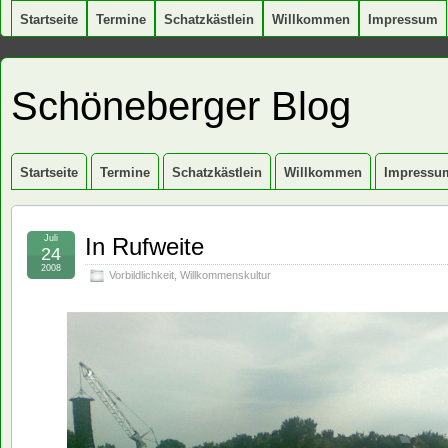
Startseite
Termine
Schatzkästlein
Willkommen
Impressum
Schöneberger Blog
Startseite
Termine
Schatzkästlein
Willkommen
Impressu
Juli
In Rufweite
24
2008
Vorbildlichkeit
,
Willkommenskultur