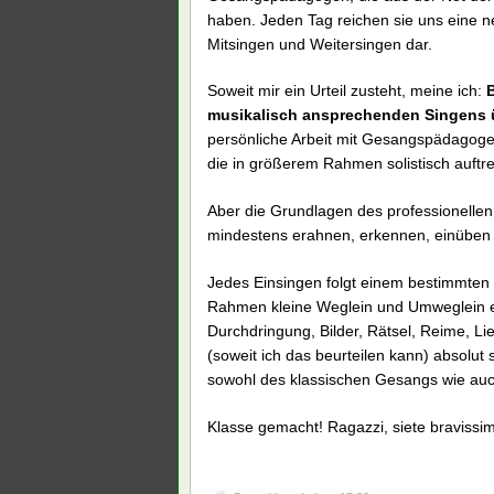
haben. Jeden Tag reichen sie uns eine n
Mitsingen und Weitersingen dar.
Soweit mir ein Urteil zusteht, meine ich:
musikalisch ansprechenden Singens üb
persönliche Arbeit mit Gesangspädagogen 
die in größerem Rahmen solistisch auftre
Aber die Grundlagen des professionelle
mindestens erahnen, erkennen, einüben 
Jedes Einsingen folgt einem bestimmten B
Rahmen kleine Weglein und Umweglein ei
Durchdringung, Bilder, Rätsel, Reime, Lie
(soweit ich das beurteilen kann) absolut
sowohl des klassischen Gesangs wie auc
Klasse gemacht! Ragazzi, siete bravissim