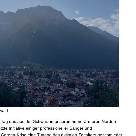
wald
den Tag das aus der Schweiz in unseren humorärmeren Norden
zte Initiative einiger professioneller Sänger und
Corona-Krise eine Tugend des digitalen Zeitalters geschmiedet