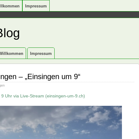
illkommen
Impressum
Blog
Willkommen
Impressum
Singen – „Einsingen um 9“
gen
 9 Uhr via Live-Stream (einsingen-um-9.ch)