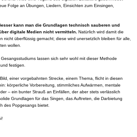
eue Folge an Übungen, Liedern, Einsichten zum Einsingen,
Besser kann man die Grundlagen technisch sauberen und
er digitale Medien nicht vermitteln.
Natürlich wird damit die
nicht überflüssig gemacht; diese wird unersetzlich bleiben für alle,
ten wollen.
n Gesangsstudiums lassen sich sehr wohl mit dieser Methode
und festigen.
ild, einer vorgebahnten Strecke, einem Thema, flicht in diesen
n: körperliche Vorbereitung, stimmliches Aufwärmen, mentale
der – ein bunter Strauß an Einfällen, der aber stets verlässlich
 solide Grundlagen für das Singen, das Auftreten, die Darbietung
h des Popgesangs bietet.
i!