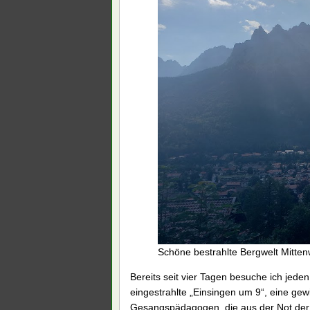
Schöne bestrahlte Bergwelt Mitten
Bereits seit vier Tagen besuche ich je
eingestrahlte „Einsingen um 9“, eine gewit
Gesangspädagogen, die aus der Not der 