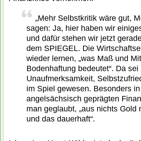
„Mehr Selbstkritik wäre gut, 
sagen: Ja, hier haben wir einige
und dafür stehen wir jetzt gerad
dem SPIEGEL. Die Wirtschaftse
wieder lernen, „was Maß und Mitt
Bodenhaftung bedeutet“. Da sei
Unaufmerksamkeit, Selbstzufrie
im Spiel gewesen. Besonders in
angelsächsisch geprägten Fina
man geglaubt, „aus nichts Gold
und das dauerhaft“.