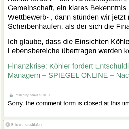
Gemeinschaft, ein klares Bekenntnis
Wettbewerb- , dann stünden wir jetzt 
Scherbenhaufen, als der sich die Fin
Ich glaube, dass die Einsichten Köhl
Lebensbereiche übertragen werden k
Finanzkrise: Köhler fordert Entschul
Managern – SPIEGEL ONLINE – Nachr
Posted by
admin
at 10:01
Sorry, the comment form is closed at this ti
Bitte weiterschlafen