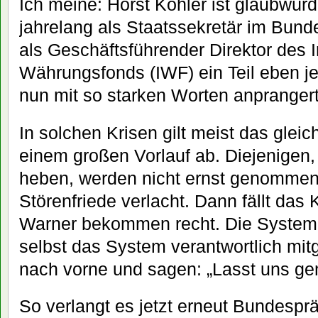
Ich meine: Horst Köhler ist glaubwürd
jahrelang als Staatssekretär im Bund
als Geschäftsführender Direktor des I
Währungsfonds (IWF) ein Teil eben j
nun mit so starken Worten anprangert
In solchen Krisen gilt meist das gleic
einem großen Vorlauf ab. Diejenigen,
heben, werden nicht ernst genommen,
Störenfriede verlacht. Dann fällt das
Warner bekommen recht. Die Systemkr
selbst das System verantwortlich mitg
nach vorne und sagen: „Lasst uns g
So verlangt es jetzt erneut Bundesprä