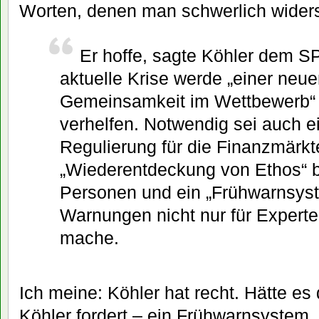
Worten, denen man schwerlich wider
Er hoffe, sagte Köhler dem S
aktuelle Krise werde „einer neue
Gemeinsamkeit im Wettbewerb“
verhelfen. Notwendig sei auch e
Regulierung für die Finanzmärkte
„Wiederentdeckung von Ethos“ 
Personen und ein „Frühwarnsys
Warnungen nicht nur für Experte
mache.
Ich meine: Köhler hat recht. Hätte e
Köhler fordert – ein Frühwarnsystem,