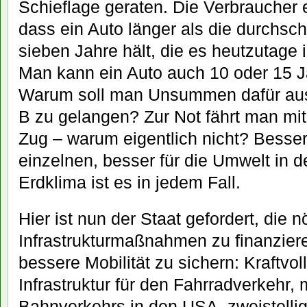
Schieflage geraten. Die Verbrauche
dass ein Auto länger als die durchsch
sieben Jahre hält, die es heutzutage i
Man kann ein Auto auch 10 oder 15 J
Warum soll man Unsummen dafür au
B zu gelangen? Zur Not fährt man mi
Zug – warum eigentlich nicht? Besser
einzelnen, besser für die Umwelt in d
Erdklima ist es in jedem Fall.
Hier ist nun der Staat gefordert, die n
Infrastrukturmaßnahmen zu finanzier
bessere Mobilität zu sichern: Kraftvo
Infrastruktur für den Fahrradverkehr
Bahnverkehrs in den USA, zweistelli