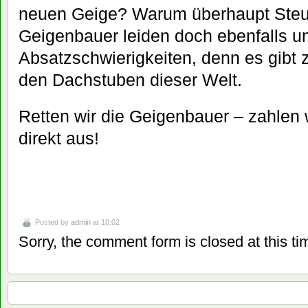
neuen Geige? Warum überhaupt Steu
Geigenbauer leiden doch ebenfalls un
Absatzschwierigkeiten, denn es gibt z
den Dachstuben dieser Welt.
Retten wir die Geigenbauer – zahlen 
direkt aus!
Posted by
admin
at 10:02
Sorry, the comment form is closed at this ti