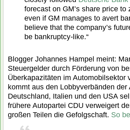
forecast on GM’s share price to 
even if GM manages to avert ba
believe that the company’s future
be bankruptcy-like.“
Blogger Johannes Hampel meint: Man 
Steuergelder durch Förderung von b
Überkapazitäten im Automobilsektor v
kommt aus den Lobbyverbänden der A
Deutschland, Italien und den USA selb
frühere Autopartei CDU verweigert d
großen Teilen die Gefolgschaft.
So be