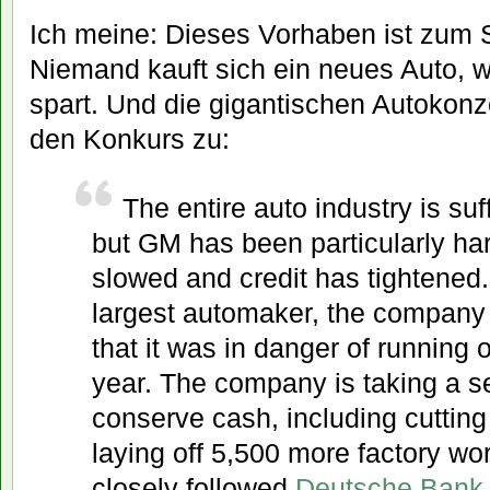
Ich meine: Dieses Vorhaben ist zum Sc
Niemand kauft sich ein neues Auto, w
spart. Und die gigantischen Autokon
den Konkurs zu:
The entire auto industry is su
but GM has been particularly har
slowed and credit has tightened
largest automaker, the company
that it was in danger of running 
year. The company is taking a se
conserve cash, including cuttin
laying off 5,500 more factory wo
closely followed
Deutsche Bank