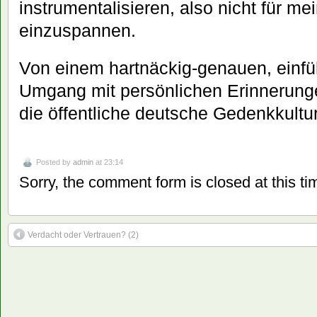
instrumentalisieren, also nicht für 
einzuspannen.
Von einem hartnäckig-genauen, einf
Umgang mit persönlichen Erinnerunge
die öffentliche deutsche Gedenkkultur
Posted by
admin
at 23:14
Sorry, the comment form is closed at this ti
Verdacht oder Vertrauen? (2)