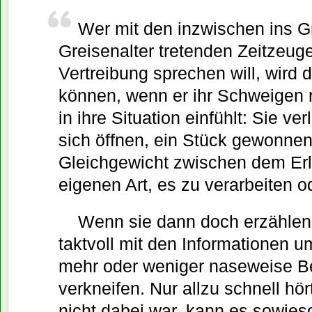
Wer mit den inzwischen ins G
Greisenalter tretenden Zeitzeug
Vertreibung sprechen will, wird
können, wenn er ihr Schweigen r
in ihre Situation einfühlt: Sie ve
sich öffnen, ein Stück gewonnen
Gleichgewicht zwischen dem Erl
eigenen Art, es zu verarbeiten 
Wenn sie dann doch erzählen, i
taktvoll mit den Informationen 
mehr oder weniger naseweise B
verkneifen. Nur allzu schnell h
nicht dabei war, kann es sowies