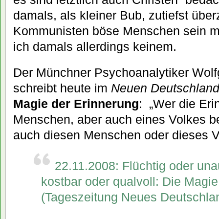
damals, als kleiner Bub, zutiefst über
Kommunisten böse Menschen sein mu
ich damals allerdings keinem.
Der Münchner Psychoanalytiker Wol
schreibt heute im
Neuen Deutschlan
Magie der Erinnerung
: „Wer die Er
Menschen, aber auch eines Volkes be
auch diesen Menschen oder dieses V
22.11.2008: Flüchtig oder una
kostbar oder qualvoll: Die Magi
(Tageszeitung Neues Deutschla