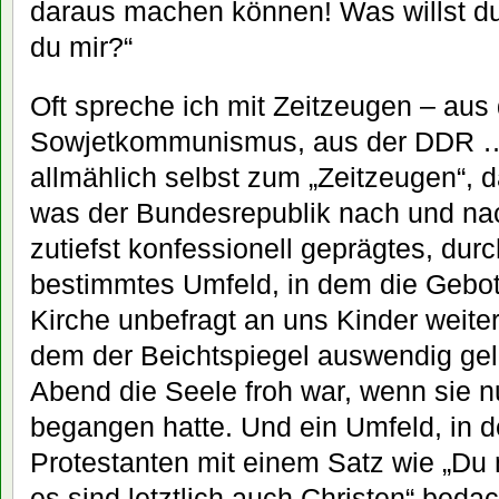
daraus machen können! Was willst du
du mir?“
Oft spreche ich mit Zeitzeugen – aus
Sowjetkommunismus, aus der DDR … 
allmählich selbst zum „Zeitzeugen“, d
was der Bundesrepublik nach und nac
zutiefst konfessionell geprägtes, dur
bestimmtes Umfeld, in dem die Gebot
Kirche unbefragt an uns Kinder weite
dem der Beichtspiegel auswendig gel
Abend die Seele froh war, wenn sie n
begangen hatte. Und ein Umfeld, in 
Protestanten mit einem Satz wie „Du 
es sind letztlich auch Christen“ beda