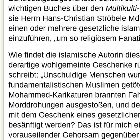
wichtigen Buches über den
Multikulti
sie Herrn Hans-Christian Ströbele Md
einen oder mehrere gesetzliche islam
einzuführen, „um so religiösem Fana
Wie findet die islamische Autorin die
derartige wohlgemeinte Geschenke r
schreibt: „Unschuldige Menschen wu
fundamentalistischen Muslimen getöt
Mohammed-Karikaturen brannten Fa
Morddrohungen ausgestoßen, und der 
mit dem Geschenk eines gesetzlichen
besänftigt werden? Das ist für mich ei
vorauseilender Gehorsam gegenüber 