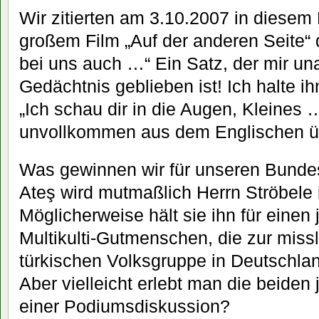
Wir zitierten am 3.10.2007 in diesem
großem Film „Auf der anderen Seite“ 
bei uns auch …“ Ein Satz, der mir un
Gedächtnis geblieben ist! Ich halte ihn
„Ich schau dir in die Augen, Kleines 
unvollkommen aus dem Englischen üb
Was gewinnen wir für unseren Bunde
Ateş wird mutmaßlich Herrn Ströbele
Möglicherweise hält sie ihn für einen 
Multikulti-Gutmenschen, die zur miss
türkischen Volksgruppe in Deutschla
Aber vielleicht erlebt man die beide
einer Podiumsdiskussion?