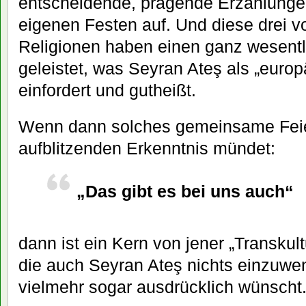
entscheidende, prägende Erzählungen 
eigenen Festen auf. Und diese drei v
Religionen haben einen ganz wesentl
geleistet, was Seyran Ateş als „europä
einfordert und gutheißt.
Wenn dann solches gemeinsame Feier
aufblitzenden Erkenntnis mündet:
„Das gibt es bei uns auch“
dann ist ein Kern von jener „Transkultu
die auch Seyran Ateş nichts einzuwen
vielmehr sogar ausdrücklich wünscht