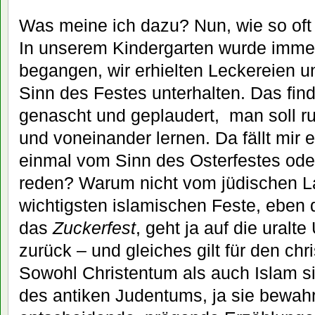
Was meine ich dazu? Nun, wie so oft –
In unserem Kindergarten wurde imme
begangen, wir erhielten Leckereien 
Sinn des Festes unterhalten. Das find
genascht und geplaudert, man soll ru
und voneinander lernen. Da fällt mir 
einmal vom Sinn des Osterfestes od
reden? Warum nicht vom jüdischen La
wichtigsten islamischen Feste, eben
das
Zuckerfest
, geht ja auf die uralte
zurück – und gleiches gilt für den chr
Sowohl Christentum als auch Islam s
des antiken Judentums, ja sie bewah