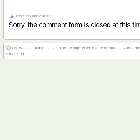
Posted by
admin
at 00:00
Sorry, the comment form is closed at this ti
Ost-West-Deutungsmuster in der Weltgeschichte durchschauen – Wiederh
vermeiden