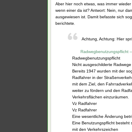
Aber hier noch etwas, was immer wieder
wenn einer da ist? Antwort: Nein, nur da
ausgewiesen ist. Damit befasste sich s
berichtete.
Achtung, Achtung: Hier spric
Radwegbenutzungspflicht – 
Radwegbenutzungspflicht
Nicht ausgeschilderte Radwege 
Bereits 1947 wurden mit der so
Radfahrer in der Straßenverkeh
mit dem Ziel, den Fahrradverkeh
weiter zu fördern und den Radf
Verkehrsflächen einzuräumen.
Vz Radfahrer
Vz Radfahrer
Eine wesentliche Änderung betri
Eine Benutzungspflicht besteht 
mit den Verkehrszeichen