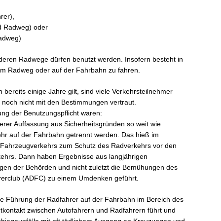
rer),
d Radweg) oder
Radweg)
anderen Radwege dürfen benutzt werden. Insofern besteht in
em Radweg oder auf der Fahrbahn zu fahren.
ereits einige Jahre gilt, sind viele Verkehrsteilnehmer –
 noch nicht mit den Bestimmungen vertraut.
ung der Benutzungspflicht waren:
erer Auffassung aus Sicherheitsgründen so weit wie
hr auf der Fahrbahn getrennt werden. Das hieß im
 Fahrzeugverkehrs zum Schutz des Radverkehrs vor den
ehrs. Dann haben Ergebnisse aus langjährigen
ngen der Behörden und nicht zuletzt die Bemühungen des
rerclub (ADFC) zu einem Umdenken geführt.
 die Führung der Radfahrer auf der Fahrbahn im Bereich des
tkontakt zwischen Autofahrern und Radfahrern führt und