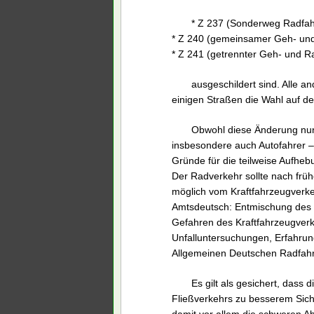
* Z 237 (Sonderweg Radfah
* Z 240 (gemeinsamer Geh- un
* Z 241 (getrennter Geh- und 
ausgeschildert sind. Alle 
einigen Straßen die Wahl auf d
Obwohl diese Änderung nun b
insbesondere auch Autofahrer –
Gründe für die teilweise Aufheb
Der Radverkehr sollte nach früh
möglich vom Kraftfahrzeugverke
Amtsdeutsch: Entmischung des
Gefahren des Kraftfahrzeugverk
Unfalluntersuchungen, Erfahru
Allgemeinen Deutschen Radfah
Es gilt als gesichert, dass
Fließverkehrs zu besserem Sich