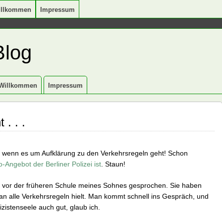
illkommen
Impressum
Blog
Willkommen
Impressum
 . . .
 wenn es um Aufklärung zu den Verkehrsregeln geht! Schon
o-Angebot der Berliner Polizei ist
. Staun!
en vor der früheren Schule meines Sohnes gesprochen. Sie haben
h an alle Verkehrsregeln hielt. Man kommt schnell ins Gespräch, und
zistenseele auch gut, glaub ich.