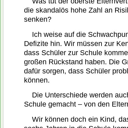
Was tut der oberste Elternvert
die skandalös hohe Zahl an Risi
senken?
Ich weise auf die Schwachpun
Defizite hin. Wir müssen zur Ke
dass Schüler zur Schule kommen
großen Rückstand haben. Die 
dafür sorgen, dass Schüler prob
können.
Die Unterschiede werden auc
Schule gemacht – von den Elter
Wir können doch ein Kind, das