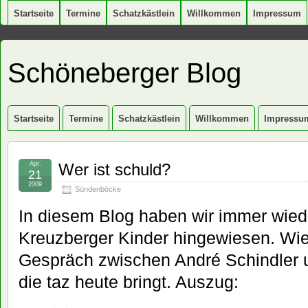
Startseite
Termine
Schatzkästlein
Willkommen
Impressum
Schöneberger Blog
Startseite
Termine
Schatzkästlein
Willkommen
Impressu
Apr.
Wer ist schuld?
21
2009
Sündenböcke
In diesem Blog haben wir immer wiede
Kreuzberger Kinder hingewiesen. Wi
Gespräch zwischen André Schindler un
die taz heute bringt. Auszug: