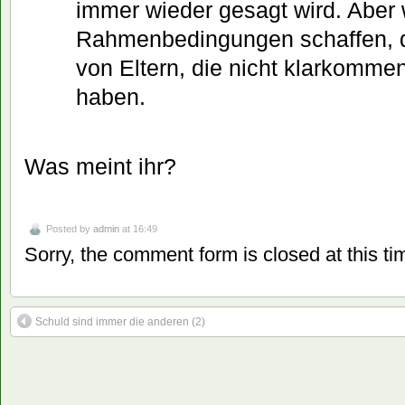
immer wieder gesagt wird. Aber
Rahmenbedingungen schaffen, 
von Eltern, die nicht klarkomme
haben.
Was meint ihr?
Posted by
admin
at 16:49
Sorry, the comment form is closed at this ti
Schuld sind immer die anderen (2)