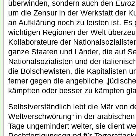
überwinden, sondern auch den
Euroz
um die Zensur in der Werkstatt der Kul
an Aufklärung noch zu leisten ist. Es 
wichtigen Regionen der Welt überze
Kollaborateure der Nationalsozialist
ganze Staaten und Länder, die auf S
Nationalsozialisten und der italieni
die Bolschewisten, die Kapitalisten
ferner gegen die angebliche „jüdisc
kämpften oder besser zu kämpfen gla
Selbstverständlich lebt die Mär von d
Weltverschwörung“ in der arabischen
Tage ungemindert weiter, sie dient wei
Rechtfertigungsgrund für Terrorattac