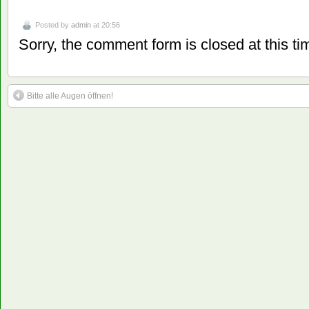
Posted by
admin
at 20:56
Sorry, the comment form is closed at this ti
Bitte alle Augen öffnen!