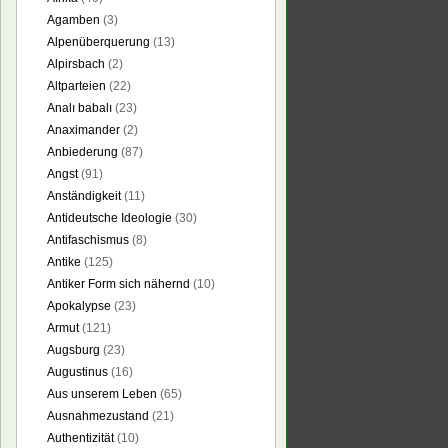
Agamben
(3)
Alpenüberquerung
(13)
Alpirsbach
(2)
Altparteien
(22)
Analı babalı
(23)
Anaximander
(2)
Anbiederung
(87)
Angst
(91)
Anständigkeit
(11)
Antideutsche Ideologie
(30)
Antifaschismus
(8)
Antike
(125)
Antiker Form sich nähernd
(10)
Apokalypse
(23)
Armut
(121)
Augsburg
(23)
Augustinus
(16)
Aus unserem Leben
(65)
Ausnahmezustand
(21)
Authentizität
(10)