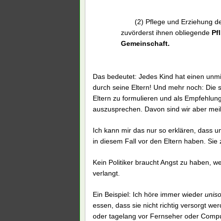
(2) Pflege und Erziehung de
zuvörderst ihnen obliegende
Pf
Gemeinschaft.
Das bedeutet: Jedes Kind hat einen unm
durch seine Eltern! Und mehr noch: Die 
Eltern zu formulieren und als Empfehlun
auszusprechen. Davon sind wir aber meile
Ich kann mir das nur so erklären, dass u
in diesem Fall vor den Eltern haben. Sie 
Kein Politiker braucht Angst zu haben, w
verlangt.
Ein Beispiel: Ich höre immer wieder
unis
essen, dass sie nicht richtig versorgt we
oder tagelang vor Fernseher oder Comput