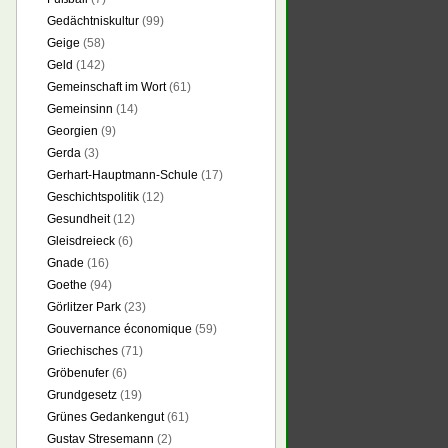
Gedächtniskultur
(99)
Geige
(58)
Geld
(142)
Gemeinschaft im Wort
(61)
Gemeinsinn
(14)
Georgien
(9)
Gerda
(3)
Gerhart-Hauptmann-Schule
(17)
Geschichtspolitik
(12)
Gesundheit
(12)
Gleisdreieck
(6)
Gnade
(16)
Goethe
(94)
Görlitzer Park
(23)
Gouvernance économique
(59)
Griechisches
(71)
Gröbenufer
(6)
Grundgesetz
(19)
Grünes Gedankengut
(61)
Gustav Stresemann
(2)