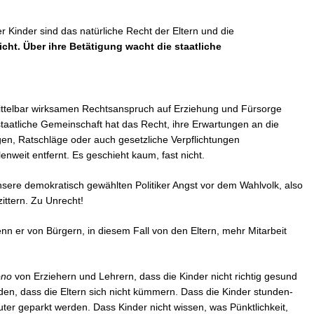
r Kinder sind das natürliche Recht der Eltern und die
licht. Über ihre Betätigung wacht die staatliche
ittelbar wirksamen Rechtsanspruch auf Erziehung und Fürsorge
staatliche Gemeinschaft hat das Recht, ihre Erwartungen an die
gen, Ratschläge oder auch gesetzliche Verpflichtungen
nweit entfernt. Es geschieht kaum, fast nicht.
nsere demokratisch gewählten Politiker Angst vor dem Wahlvolk, also
zittern. Zu Unrecht!
enn er von Bürgern, in diesem Fall von den Eltern, mehr Mitarbeit
ono
von Erziehern und Lehrern, dass die Kinder nicht richtig gesund
rden, dass die Eltern sich nicht kümmern. Dass die Kinder stunden-
er geparkt werden. Dass Kinder nicht wissen, was Pünktlichkeit,