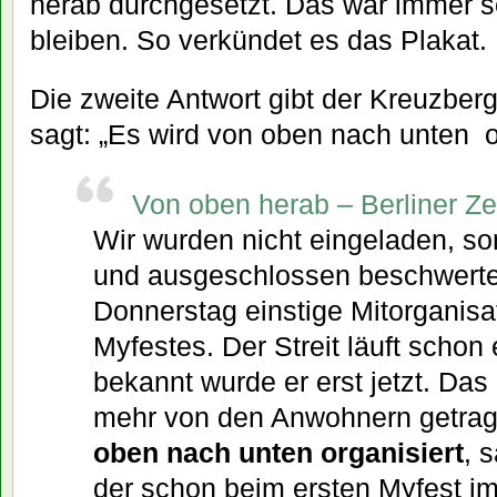
herab durchgesetzt. Das war immer s
bleiben. So verkündet es das Plakat.
Die zweite Antwort gibt der Kreuzber
sagt: „Es wird von oben nach unten or
Von oben herab – Berliner Ze
Wir wurden nicht eingeladen, s
und ausgeschlossen beschwert
Donnerstag einstige Mitorganisa
Myfestes. Der Streit läuft schon
bekannt wurde er erst jetzt. Das
mehr von den Anwohnern getra
oben nach unten organisiert
,
der schon beim ersten Myfest im