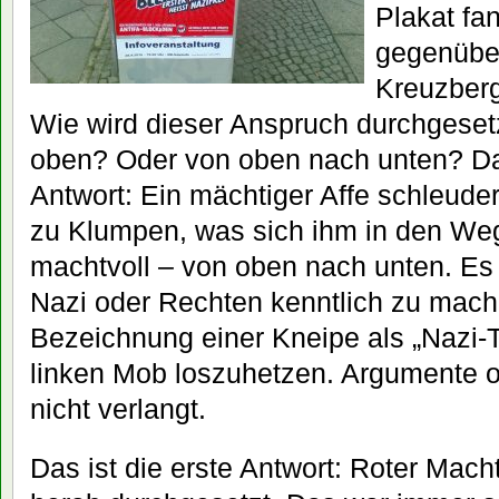
Plakat fa
gegenübe
Kreuzberg
Wie wird dieser Anspruch durchgeset
oben? Oder von oben nach unten? Das
Antwort: Ein mächtiger Affe schleuder
zu Klumpen, was sich ihm in den Weg s
machtvoll – von oben nach unten. Es
Nazi oder Rechten kenntlich zu mache
Bezeichnung einer Kneipe als „Nazi-T
linken Mob loszuhetzen. Argumente 
nicht verlangt.
Das ist die erste Antwort: Roter Mac