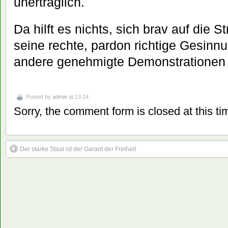
unerträglich.
Da hilft es nichts, sich brav auf die 
seine rechte, pardon richtige Gesin
andere genehmigte Demonstrationen 
Posted by
admin
at 13:14
Sorry, the comment form is closed at this ti
Der starke Staat ist der Garant der Freiheit