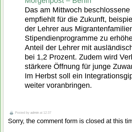
Morgenpost – Berlin
Das am Mittwoch beschlossene
empfiehlt für die Zukunft, beispi
der Lehrer aus Migrantenfamilie
Stipendienprogramme zu erhöhen.
Anteil der Lehrer mit ausländis
bei 1,2 Prozent. Zudem wird Ve
stärkere Öffnung für junge Zuwa
Im Herbst soll ein Integrationsgi
weiter voranbringen.
Posted by
admin
at 12:37
Sorry, the comment form is closed at this ti