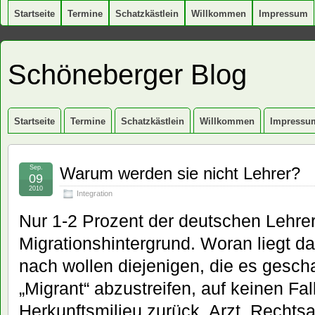
Startseite
Termine
Schatzkästlein
Willkommen
Impressum
Schöneberger Blog
Startseite
Termine
Schatzkästlein
Willkommen
Impressu
Sep.
Warum werden sie nicht Lehrer?
09
2010
Integration
Nur 1-2 Prozent der deutschen Lehre
Migrationshintergrund. Woran liegt 
nach wollen diejenigen, die es gescha
„Migrant“ abzustreifen, auf keinen Fall
Herkunftsmilieu zurück. Arzt, Rechts