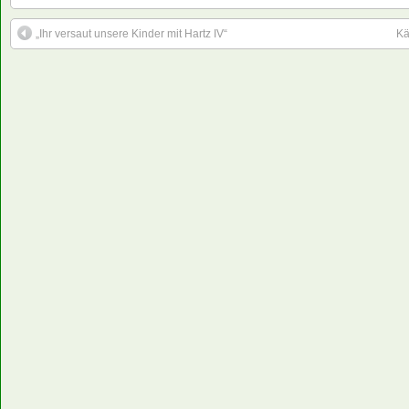
„Ihr versaut unsere Kinder mit Hartz IV“
Kä