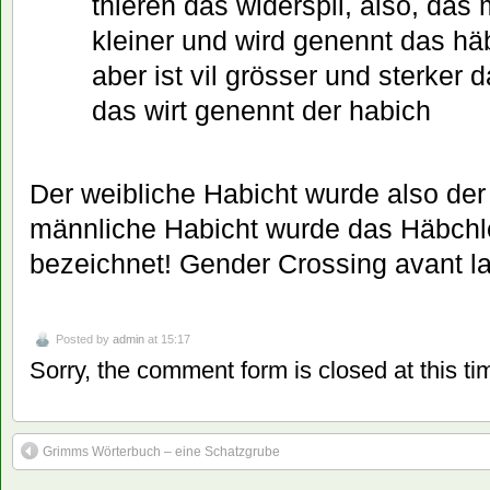
thieren das widerspil, also, das 
kleiner und wird genennt das hä
aber ist vil grösser und sterker
das wirt genennt der habich
Der weibliche Habicht wurde also der
männliche Habicht wurde das Häbchl
bezeichnet! Gender Crossing avant la 
Posted by
admin
at 15:17
Sorry, the comment form is closed at this ti
Grimms Wörterbuch – eine Schatzgrube