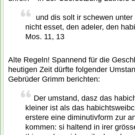
und dis solt ir schewen unter 
nicht esset, den adeler, den habi
Mos. 11, 13
Alte Regeln! Spannend für die Gesch
heutigen Zeit dürfte folgender Umstan
Gebrüder Grimm berichten:
Der umstand, dasz das habi
kleiner ist als das habichtsweibc
erstere eine diminutivform zur 
kommen: si haltend in irer grös