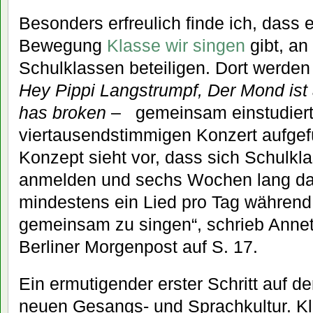
Besonders erfreulich finde ich, dass e
Bewegung
Klasse wir singen
gibt, an
Schulklassen beteiligen. Dort werden
Hey Pippi Langstrumpf, Der Mond ist
has broken
– gemeinsam einstudiert 
viertausendstimmigen Konzert aufgefü
Konzept sieht vor, dass sich Schulk
anmelden und sechs Wochen lang daz
mindestens ein Lied pro Tag während 
gemeinsam zu singen“, schrieb Annet
Berliner Morgenpost auf S. 17.
Ein ermutigender erster Schritt auf d
neuen Gesangs- und Sprachkultur. Kl