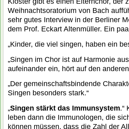
Kloster gibt es einen Elternchor, de
Weihnachtsoratorium von Bach auffüh
sehr gutes Interview in der Berliner 
dem Prof. Eckart Altenmüller. Ein paa
„Kinder, die viel singen, haben ein b
„Singen im Chor ist auf Harmonie aus
aufeinander ein, hört auf den anderen
„Der gemeinschaftsbindende Charakte
Singen besonders stark.“
„
Singen stärkt das Immunsystem
.“
leben dann die Immunologen, die sic
können müssen, dass die Zahl der All