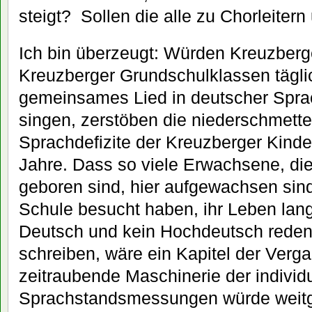
steigt? Sollen die alle zu Chorleite
Ich bin überzeugt: Würden Kreuzberg
Kreuzberger Grundschulklassen täglic
gemeinsames Lied in deutscher Sprac
singen, zerstöben die niederschmett
Sprachdefizite der Kreuzberger Kinde
Jahre. Dass so viele Erwachsene, die
geboren sind, hier aufgewachsen sind,
Schule besucht haben, ihr Leben lan
Deutsch und kein Hochdeutsch rede
schreiben, wäre ein Kapitel der Verg
zeitraubende Maschinerie der individ
Sprachstandsmessungen würde weitg