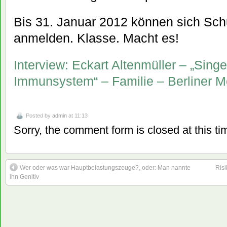
Bis 31. Januar 2012 können sich Sc
anmelden. Klasse. Macht es!
Interview: Eckart Altenmüller – „Singe
Immunsystem“ – Familie – Berliner M
Posted by
admin
at 11:13
Sorry, the comment form is closed at this ti
Wer oder was war Hauptbelastungszeuge?, oder: Man nannte
Risi
ihn Genitiv