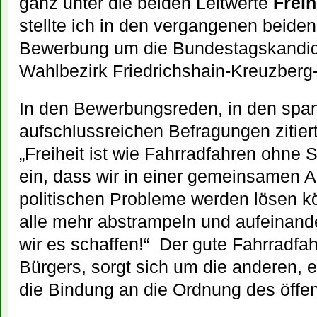
ganz unter die beiden Leitwerte
Frei
stellte ich in den vergangenen beid
Bewerbung um die Bundestagskandida
Wahlbezirk Friedrichshain-Kreuzberg
In den Bewerbungsreden, in den spa
aufschlussreichen Befragungen zitier
„Freiheit ist wie Fahrradfahren ohne S
ein, dass wir in einer gemeinsamen A
politischen Probleme werden lösen k
alle mehr abstrampeln und aufeinand
wir es schaffen!“ Der gute Fahrradfah
Bürgers, sorgt sich um die anderen, er
die Bindung an die Ordnung des öffen