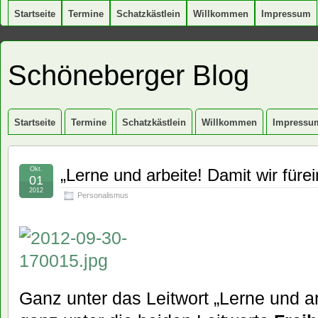
Startseite
Termine
Schatzkästlein
Willkommen
Impressum
Schöneberger Blog
Startseite
Termine
Schatzkästlein
Willkommen
Impressu
Okt.
„Lerne und arbeite! Damit wir für
01
2012
Personalismus
Ganz unter das Leitwort „Lerne und ar