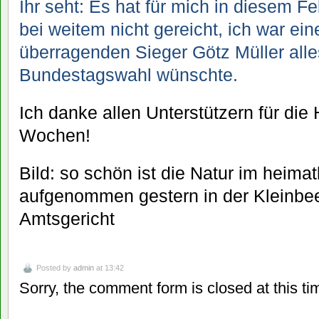
Ihr seht: Es hat für mich in diesem F
bei weitem nicht gereicht, ich war ein
überragenden Sieger Götz Müller alle
Bundestagswahl wünschte.
Ich danke allen Unterstützern für die
Wochen!
Bild: so schön ist die Natur im heima
aufgenommen gestern in der Kleinbee
Amtsgericht
Posted by
admin
at 13:42
Sorry, the comment form is closed at this ti