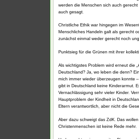
werden die Menschen sich auch gerecht 
auch gesagt.
Christliche Ethik war hingegen im Wesen
Menschliches Handeln galt als gerecht od
zunächst einmal weder gerecht noch ung
Punktsieg für die Grünen mit ihrer kollekt
Als wichtigstes Problem wird erneut die
Deutschland? Ja, wo leben die denn? Ein
mich immer wieder überzeugen konnte – „
gibt in Deutschland keine Kinderarmut. E
Vernachlässigung sehr vieler Kinder. Ver
Hauptproblem der Kindheit in Deutschland
Eltern verantwortlich, aber nicht die Gesell
Aber dazu schweigt das ZdK. Das wollen 
Christenmenschen ist keine Rede mehr.