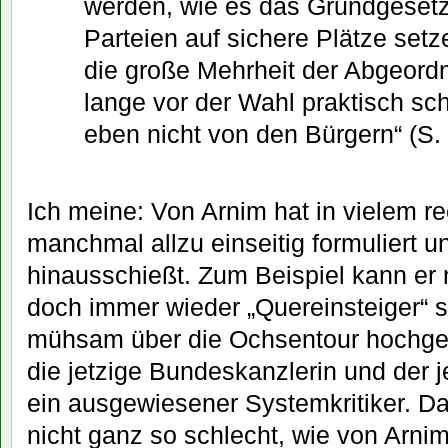
werden, wie es das Grundgesetz
Parteien auf sichere Plätze setze
die große Mehrheit der Abgeordne
lange vor der Wahl praktisch sch
eben nicht von den Bürgern“ (S. 
Ich meine: Von Arnim hat in vielem r
manchmal allzu einseitig formuliert u
hinausschießt. Zum Beispiel kann er 
doch immer wieder „Quereinsteiger“ sc
mühsam über die Ochsentour hochged
die jetzige Bundeskanzlerin und der 
ein ausgewiesener Systemkritiker. Das
nicht ganz so schlecht, wie von Arni