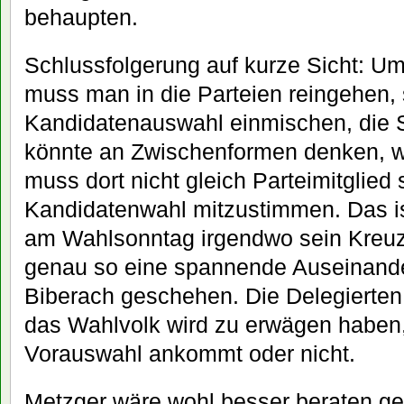
behaupten.
Schlussfolgerung auf kurze Sicht: U
muss man in die Parteien reingehen, s
Kandidatenauswahl einmischen, die
könnte an Zwischenformen denken, w
muss dort nicht gleich Parteimitglied 
Kandidatenwahl mitzustimmen. Das is
am Wahlsonntag irgendwo sein Kreuz
genau so eine spannende Auseinander
Biberach geschehen. Die Delegierten
das Wahlvolk wird zu erwägen haben,
Vorauswahl ankommt oder nicht.
Metzger wäre wohl besser beraten g