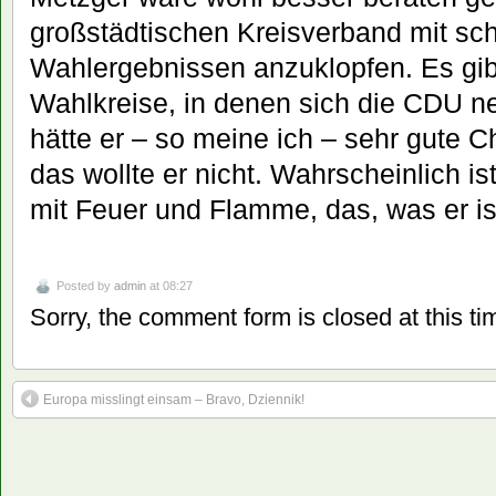
großstädtischen Kreisverband mit sc
Wahlergebnissen anzuklopfen. Es gibt
Wahlkreise, in denen sich die CDU ne
hätte er – so meine ich – sehr gute 
das wollte er nicht. Wahrscheinlich is
mit Feuer und Flamme, das, was er i
Posted by
admin
at 08:27
Sorry, the comment form is closed at this ti
Europa misslingt einsam – Bravo, Dziennik!