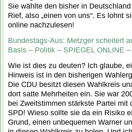
Sie wählte den bisher in Deutschlan
Rief, also „einen von uns“. Es lohnt s
online nachzulesen!
Bundestags-Aus: Metzger scheitert a
Basis – Politik – SPIEGEL ONLINE –
Wie ist dies zu deuten? Ich glaube, 
Hinweis ist in den bisherigen Wahler
Die CDU besitzt diesen Wahlkreis una
dort satte Mehrheiten ein. Sie war 20
bei Zweitstimmen stärkste Partei mit
SPD! Wieso sollte sie da ein Risiko
Grund, einen unbequemen Warner un
in diesen Wahlkreis zu holen. Und ic