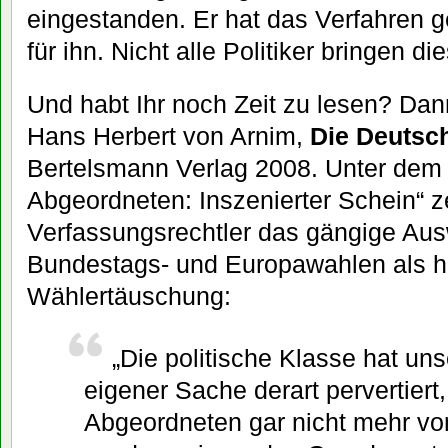
eingestanden. Er hat das Verfahren g
für ihn. Nicht alle Politiker bringen d
Und habt Ihr noch Zeit zu lesen? Da
Hans Herbert von Arnim,
Die Deutsc
Bertelsmann Verlag 2008. Unter dem 
Abgeordneten: Inszenierter Schein“ ze
Verfassungsrechtler das gängige Aus
Bundestags- und Europawahlen als hi
Wählertäuschung:
„Die politische Klasse hat un
eigener Sache derart pervertiert
Abgeordneten gar nicht mehr vo