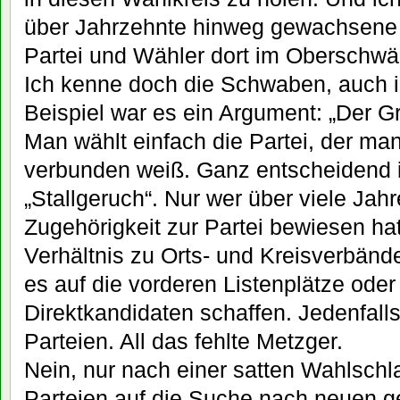
über Jahrzehnte hinweg gewachsene
Partei und Wähler dort im Oberschwä
Ich kenne doch die Schwaben, auch 
Beispiel war es ein Argument: „Der Gr
Man wählt einfach die Partei, der ma
verbunden weiß. Ganz entscheidend i
„Stallgeruch“. Nur wer über viele Jah
Zugehörigkeit zur Partei bewiesen ha
Verhältnis zu Orts- und Kreisverbänd
es auf die vorderen Listenplätze oder
Direktkandidaten schaffen. Jedenfall
Parteien. All das fehlte Metzger.
Nein, nur nach einer satten Wahlsch
Parteien auf die Suche nach neuen 