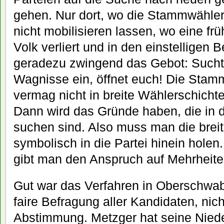
gehen. Nur dort, wo die Stammwähle
nicht mobilisieren lassen, wo eine fr
Volk verliert und in den einstelligen B
geradezu zwingend das Gebot: Such
Wagnisse ein, öffnet euch! Die Stamm
vermag nicht in breite Wählerschichte
Dann wird das Gründe haben, die in d
suchen sind. Also muss man die brei
symbolisch in die Partei hinein holen
gibt man den Anspruch auf Mehrheite
Gut war das Verfahren in Oberschwa
faire Befragung aller Kandidaten, ni
Abstimmung. Metzger hat seine Niede