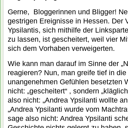
Gerne, Bloggerinnen und Bligger! Ne
gestrigen Ereignisse in Hessen. Der
Ypsilantis, sich mithilfe der Linkspar
zu lassen, ist gescheitert, weil vier Mi
sich dem Vorhaben verweigerten.
Wie kann man darauf im Sinne der „
reagieren? Nun, man greife tief in die
unangenehmen Gefühlen besetzten Wö
nicht: „gescheitert“ , sondern „klägli
also nicht: „Andrea Ypsilanti wollte a
„Andrea Ypsilanti wurde vom Machtra
sage also nicht: Andrea Ypsilanti sch
Geschichte nichts gelernt zu haben