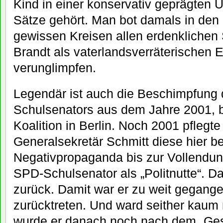
Kind in einer konservativ geprägten
Sätze gehört. Man bot damals in den 
gewissen Kreisen allen erdenklichen 
Brandt als vaterlandsverräterischen E
verunglimpfen.
Legendär ist auch die Beschimpfung
Schulsenators aus dem Jahre 2001, 
Koalition in Berlin. Noch 2001 pfleg
Generalsekretär Schmitt diese hier b
Negativpropaganda bis zur Vollendun
SPD-Schulsenator als „Politnutte“. Da
zurück. Damit war er zu weit gegang
zurücktreten. Und ward seither kaum
wurde er danach noch nach dem „Ges