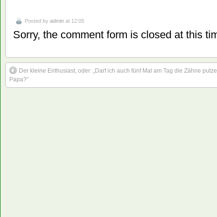
Posted by
admin
at 12:05
Sorry, the comment form is closed at this ti
Der kleine Enthusiast, oder: „Darf ich auch fünf Mal am Tag die Zähne putze
Papa?“