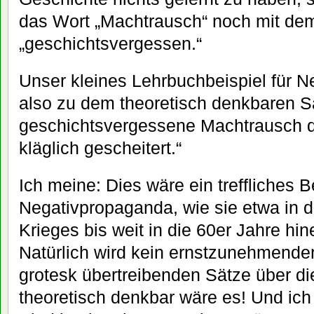
das Wort „Machtrausch“ noch mit de
„geschichtsvergessen.“
Unser kleines Lehrbuchbeispiel für N
also zu dem theoretisch denkbaren Sa
geschichtsvergessene Machtrausch de
kläglich gescheitert.“
Ich meine: Dies wäre ein treffliches Be
Negativpropaganda, wie sie etwa in d
Krieges bis weit in die 60er Jahre hin
Natürlich wird kein ernstzunehmender
grotesk übertreibenden Sätze über di
theoretisch denkbar wäre es! Und ich