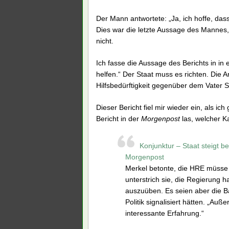
Der Mann antwortete: „Ja, ich hoffe, dass
Dies war die letzte Aussage des Mannes,
nicht.
Ich fasse die Aussage des Berichts in i
helfen.“ Der Staat muss es richten. Die Ar
Hilfsbedürftigkeit gegenüber dem Vater S
Dieser Bericht fiel mir wieder ein, als ic
Bericht in der
Morgenpost
las, welcher Ka
Konjunktur – Staat steigt be
Morgenpost
Merkel betonte, die HRE müsse j
unterstrich sie, die Regierung 
auszuüben. Es seien aber die Ba
Politik signalisiert hätten. „Au
interessante Erfahrung.“