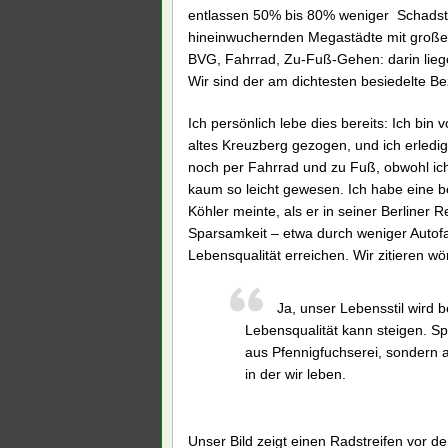
entlassen 50% bis 80% weniger Schadstof
hineinwuchernden Megastädte mit große
BVG, Fahrrad, Zu-Fuß-Gehen: darin lieg
Wir sind der am dichtesten besiedelte Be
Ich persönlich lebe dies bereits: Ich bi
altes Kreuzberg gezogen, und ich erledig
noch per Fahrrad und zu Fuß, obwohl ich
kaum so leicht gewesen. Ich habe eine b
Köhler meinte, als er in seiner Berline
Sparsamkeit – etwa durch weniger Autofa
Lebensqualität erreichen. Wir zitieren wör
Ja, unser Lebensstil wird
Lebensqualität kann steigen. Sp
aus Pfennigfuchserei, sondern 
in der wir leben.
Unser Bild zeigt einen Radstreifen vor de