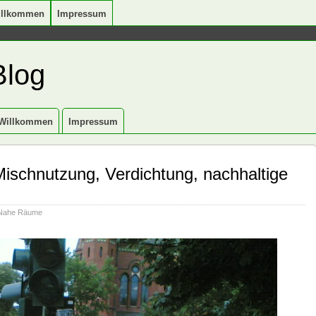
illkommen
Impressum
Blog
Willkommen
Impressum
ischnutzung, Verdichtung, nachhaltige
Nahe Räume