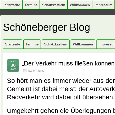
Startseite
Termine
Schatzkästlein
Willkommen
Impressum
Schöneberger Blog
Startseite
Termine
Schatzkästlein
Willkommen
Impressu
März
„Der Verkehr muss fließen können
30
2009
Nahe Räume
So hört man es immer wieder aus der
Gemeint ist dabei meist: der Autover
Radverkehr wird dabei oft übersehen.
Umgekehrt gehen die Überlegungen be