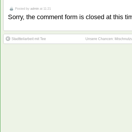
Posted by
admin
at 11:21
Sorry, the comment form is closed at this ti
Stadtteilarbeit mit Tee
Unsere Chancen: Mischnutzu