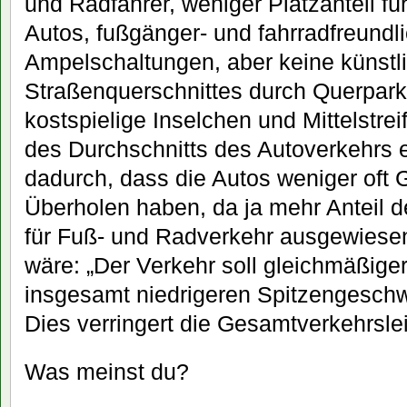
und Radfahrer, weniger Platzanteil f
Autos, fußgänger- und fahrradfreundl
Ampelschaltungen, aber keine künstl
Straßenquerschnittes durch Querpark
kostspielige Inselchen und Mittelstr
des Durchschnitts des Autoverkehrs e
dadurch, dass die Autos weniger oft
Überholen haben, da ja mehr Anteil 
für Fuß- und Radverkehr ausgewiesen
wäre: „Der Verkehr soll gleichmäßiger,
insgesamt niedrigeren Spitzengeschwi
Dies verringert die Gesamtverkehrslei
Was meinst du?