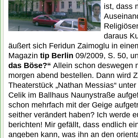
ist, dass 
Auseinan
Religiösen
daraus Ku
äußert sich Feridun Zaimoglu in eine
Magazin
tip Berlin
09/2009, S. 50, un
das Böse?“
Allein schon deswegen m
morgen abend bestellen. Dann wird 
Theaterstück „Nathan Messias“ unter
Celik im Ballhaus Naunystraße aufgefü
schon mehrfach mit der Geige aufget
seither verändert haben? Ich werde e
berichten! Mir gefällt, dass endlich 
angeben kann, was ihn an den orient