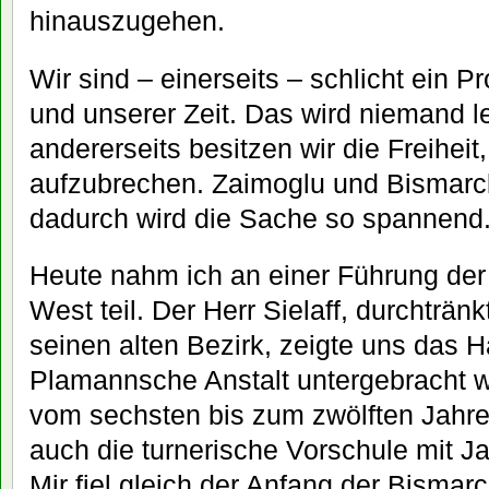
hinauszugehen.
Wir sind – einerseits – schlicht ein 
und unserer Zeit. Das wird niemand 
andererseits besitzen wir die Freiheit
aufzubrechen. Zaimoglu und Bismarc
dadurch wird die Sache so spannend
Heute nahm ich an einer Führung de
West teil. Der Herr Sielaff, durchträn
seinen alten Bezirk, zeigte uns das H
Plamannsche Anstalt untergebracht w
vom sechsten bis zum zwölften Jahr
auch die turnerische Vorschule mit J
Mir fiel gleich der Anfang der Bisma