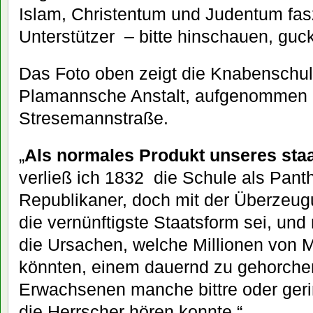
Islam, Christentum und Judentum faszi
Unterstützer – bitte hinschauen, guc
Das Foto oben zeigt die Knabenschul
Plamannsche Anstalt, aufgenommen h
Stresemannstraße.
„
Als normales Produkt unseres staa
verließ ich 1832 die Schule als Panth
Republikaner, doch mit der Überzeug
die vernünftigste Staatsform sei, un
die Ursachen, welche Millionen von
könnten, einem dauernd zu gehorche
Erwachsenen manche bittre oder gerin
die Herrscher hören konnte.“