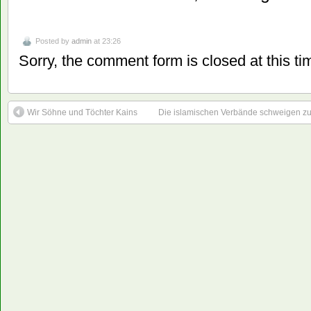
Posted by
admin
at 23:26
Sorry, the comment form is closed at this ti
Wir Söhne und Töchter Kains
Die islamischen Verbände schweigen zu 