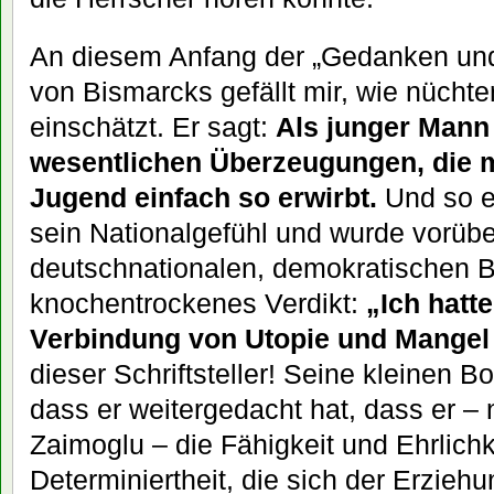
An diesem Anfang der „Gedanken und
von Bismarcks gefällt mir, wie nüchte
einschätzt. Er sagt:
Als junger Mann t
wesentlichen Überzeugungen, die 
Jugend einfach so erwirbt.
Und so e
sein Nationalgefühl und wurde vorü
deutschnationalen, demokratischen 
knochentrockenes Verdikt:
„Ich hatt
Verbindung von Utopie und Mangel 
dieser Schriftsteller! Seine kleinen B
dass er weitergedacht hat, dass er – 
Zaimoglu – die Fähigkeit und Ehrlichk
Determiniertheit, die sich der Erziehu