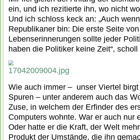
ein, und ich rezitierte ihn, wo nicht w
Und ich schloss keck an: „Auch wen
Republikaner bin: Die erste Seite vo
Lebenserinnerungen sollte jeder Polit
haben die Politiker keine Zeit“, schol
Wie auch immer – unser Viertel birgt
Spuren – unter anderem auch das W
Zuse, in welchem der Erfinder des er
Computers wohnte. War er auch nur 
Oder hatte er die Kraft, der Welt meh
Produkt der Umstände, die ihn gemac