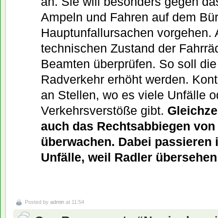
an. Sie will besonders gegen das
Ampeln und Fahren auf dem Bürg
Hauptunfallursachen vorgehen.
technischen Zustand der Fahrräd
Beamten überprüfen. So soll die
Radverkehr erhöht werden. Kontro
an Stellen, wo es viele Unfälle o
Verkehrsverstöße gibt.
Gleichzei
auch das Rechtsabbiegen von 
überwachen. Dabei passieren 
Unfälle, weil Radler übersehe
Posted by
admin
at 11:54