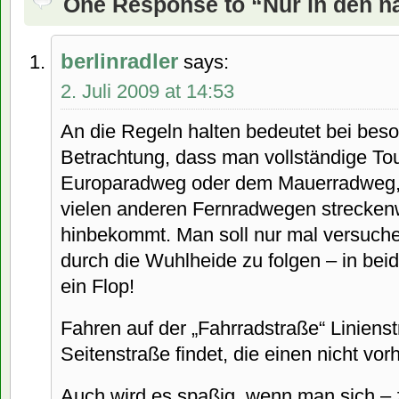
One Response to “Nur in den n
berlinradler
says:
2. Juli 2009 at 14:53
An die Regeln halten bedeutet bei beso
Betrachtung, dass man vollständige To
Europaradweg oder dem Mauerradweg, 
vielen anderen Fernradwegen strecken
hinbekommt. Man soll nur mal versuc
durch die Wuhlheide zu folgen – in bei
ein Flop!
Fahren auf der „Fahrradstraße“ Linien
Seitenstraße findet, die einen nicht vorh
Auch wird es spaßig, wenn man sich – 