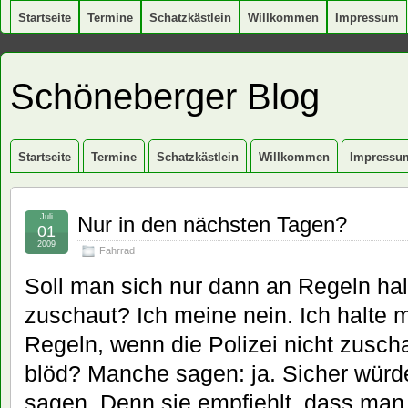
Startseite
Termine
Schatzkästlein
Willkommen
Impressum
Schöneberger Blog
Startseite
Termine
Schatzkästlein
Willkommen
Impressu
Juli
Nur in den nächsten Tagen?
01
2009
Fahrrad
Soll man sich nur dann an Regeln hal
zuschaut? Ich meine nein. Ich halte 
Regeln, wenn die Polizei nicht zusch
blöd? Manche sagen: ja. Sicher wür
sagen. Denn sie empfiehlt, dass man