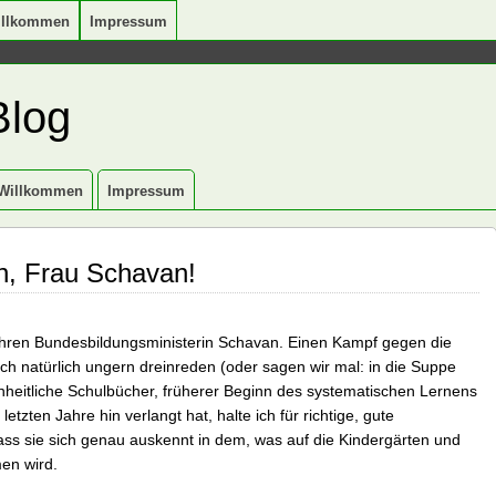
illkommen
Impressum
Blog
Willkommen
Impressum
en, Frau Schavan!
Jahren Bundesbildungsministerin Schavan. Einen Kampf gegen die
sich natürlich ungern dreinreden (oder sagen wir mal: in die Suppe
inheitliche Schulbücher, früherer Beginn des systematischen Lernens
etzten Jahre hin verlangt hat, halte ich für richtige, gute
ass sie sich genau auskennt in dem, was auf die Kindergärten und
en wird.