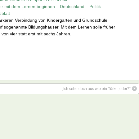
er mit dem Lernen beginnen – Deutschland – Politik –
blatt
 stärkeren Verbindung von Kindergarten und Grundschule,
f sogenannte Bildungshäuser. Mit dem Lernen solle früher
von vier statt erst mit sechs Jahren.
„Ich sehe doch aus wie ein Türke, oder?“