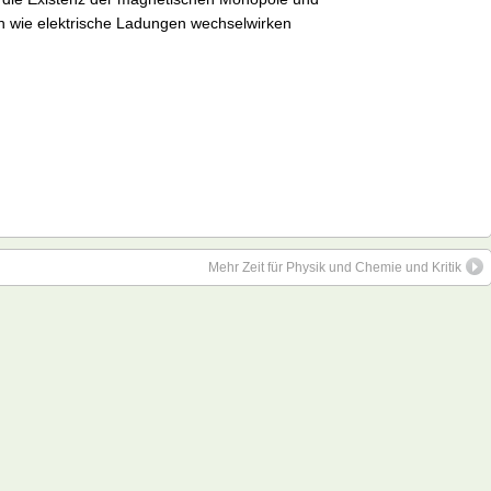
ch wie elektrische Ladungen wechselwirken
Mehr Zeit für Physik und Chemie und Kritik