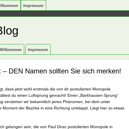
illkommen
Impressum
Blog
Willkommen
Impressum
t – DEN Namen sollten Sie sich merken!
t, dass jetzt wohl erstmals die von dir postulierten Monopole
ättest du einen Luftsprung gemacht! Einen „Barkhausen-Sprung“
ng
verstehen wir bekanntlich jenes Phänomen, bei dem unter
Moment der Bezirke in eine Richtung umklappt. Liegt hier so etwas
ich gelungen sein, die von Paul Dirac postulierten Monopole in