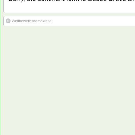
Wettbewerbsdemokratie