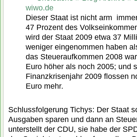
wiwo.de
Dieser Staat ist nicht arm  immer
47 Prozent des Volkseinkommens
wird der Staat 2009 etwa 37 Mill
weniger eingenommen haben als
das Steueraufkommen 2008 war f
Euro höher als noch 2005; und s
Finanzkrisenjahr 2009 flossen n
Euro mehr.
Schlussfolgerung Tichys: Der Staat so
Ausgaben sparen und dann an Steue
unterstellt der CDU, sie habe der SP