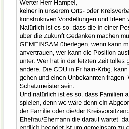
Werter Herr Hampel,
keiner in unserem Orts- oder Kreisverb
konstruktiven Vorstellungen und Ideen 
Natürlich ist es so, dass die in einer Po
über die Zukunft Gedanken machen mü
GEMEINSAM überlegen, wenn kann ma
anvertrauen, wer kann die Position aus
unter. Wer hat in der letzten Zeit tolles 
andere. Die CDU in Fr´hain-Krbg. kann 
gehen und einen Unbekannten fragen: 
Schatzmeister sein.
Und natürlich ist es so, dass Familien 
spielen, denn wo wäre denn ein Abgeor
der Familie oder die/der Kreisvorsitzen
Ehefrau/Ehemann die darauf wartet, das
endlich beendet ist um gemeinsam zu 