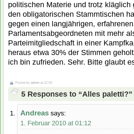
politischen Materie und trotz kläglich
den obligatorischen Stammtischen ha
gegen einen langjährigen, erfahrenen
Parlamentsabgeordneten mit mehr als
Parteimitgliedschaft in einer Kampfk
heraus etwa 30% der Stimmen geholt.
ich bin zufrieden. Sehr. Bitte glaubt e
Posted by
admin
at 22:59
5 Responses to “Alles paletti?”
Andreas
says:
1. Februar 2010 at 01:12