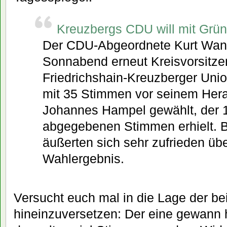
Kreuzbergs CDU will mit Grü
Der CDU-Abgeordnete Kurt Wansn
Sonnabend erneut Kreisvorsitze
Friedrichshain-Kreuzberger Uni
mit 35 Stimmen vor seinem Hera
Johannes Hampel gewählt, der 
abgegebenen Stimmen erhielt. B
äußerten sich sehr zufrieden übe
Wahlergebnis.
Versucht euch mal in die Lage der b
hineinzuversetzen: Der eine gewann 