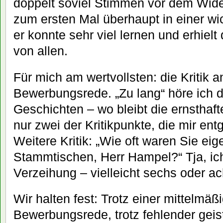
doppelt soviel Stimmen vor dem Wide
zum ersten Mal überhaupt in einer wi
er konnte sehr viel lernen und erhiel
von allen.
Für mich am wertvollsten: die Kritik 
Bewerbungsrede. „Zu lang“ höre ich dr
Geschichten – wo bleibt die ernsthaft
nur zwei der Kritikpunkte, die mir e
Weitere Kritik: „Wie oft waren Sie eig
Stammtischen, Herr Hampel?“ Tja, ich 
Verzeihung – vielleicht sechs oder ac
Wir halten fest: Trotz einer mittelmäß
Bewerbungsrede, trotz fehlender geis