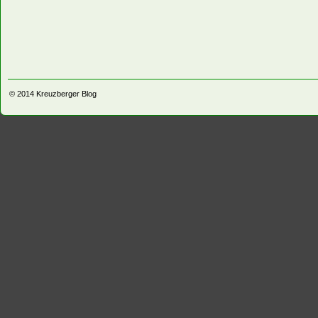
© 2014
Kreuzberger Blog