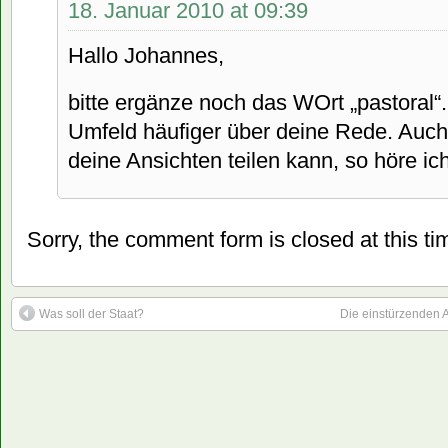
18. Januar 2010 at 09:39
Hallo Johannes,
bitte ergänze noch das WOrt „pastoral“
Umfeld häufiger über deine Rede. Auch
deine Ansichten teilen kann, so höre ich
Sorry, the comment form is closed at this ti
Was soll der Staat?
Die einstürzenden A