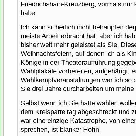
Friedrichshain-Kreuzberg, vormals nur 
habe.
Ich kann sicherlich nicht behaupten derj
meiste Arbeit erbracht hat, aber ich ha
bisher weit mehr geleistet als Sie. Dies
Weihnachtsfeiern, auf denen ich als Kin
Könige in der Theateraufführung gegeb
Wahlplakate vorbereiten, aufgehängt, et
Wahlkampfveranstaltungen war ich so o
Sie drei Jahre durcharbeiten um meine 
Selbst wenn ich Sie hätte wählen wollen,
dem Kreisparteitag abgeschreckt und z
war eine einzige Katastrophe, von einem
sprechen, ist blanker Hohn.