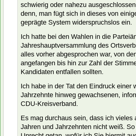
schwierig oder nahezu ausgeschlossen i
denn, man fügt sich in dieses von eini
geprägte System widerspruchslos ein.
Ich hatte bei den Wahlen in die Parteiä
Jahreshauptversammlung des Ortsverb
alles vorher abgesprochen war, von de
angefangen bis hin zur Zahl der Stimme
Kandidaten entfallen sollten.
Ich habe in der Tat den Eindruck einer 
Jahrzehnte hinweg gewachsenen, inform
CDU-Kreisverband.
Es mag durchaus sein, dass ich vieles
Jahren und Jahrzehnten nicht weiß. So 
Unrecht getan, wofür ich Sie hiermit au