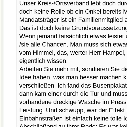
Unser Kreis-/Ortsverband lebt doch durch
doch keine Rolle ob ein Onkel bereits Mi
Mandatsträger ist ein Familienmitglied 
Das ist doch keine Grundvoraussetzun
Wenn jemand tatsächlich etwas leistet u
/sie alle Chancen. Man muss sich etwas 
vom Himmel, das, werter Herr Hampel,
eigentlich wissen.
Arbeiten Sie mehr mit, sondieren Sie di
Idee haben, was man besser machen ka
verschließen. Ich fand das Busenplakat
dann kam einer durch die Tür und musst
vorhandene dreckige Wäsche im Press
Leistung. Und schwupp, war der Effekt 
Einbahnstraßen ist einfach keine tolle I
Abschließend zu Ihrer Rede: Es war kein