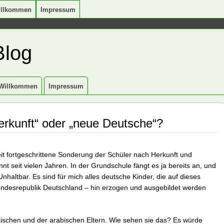
illkommen
Impressum
Blog
Willkommen
Impressum
erkunft“ oder „neue Deutsche“?
eit fortgeschrittene Sonderung der Schüler nach Herkunft und
t seit vielen Jahren. In der Grundschule fängt es ja bereits an, und
Unhaltbar. Es sind für mich alles deutsche Kinder, die auf dieses
ndesrepublik Deutschland – hin erzogen und ausgebildet werden
ischen und der arabischen Eltern. Wie sehen sie das? Es würde