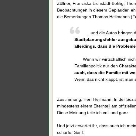
Zöllner, Franziska Eichstädt-Bohlig, Th
Beobachtungen in diesem Geplauder, ehr
die Bemerkungen Thomas Heilmanns (Fet
… und die Autos bringen d
Stadtplanungsfehler ausgebade
allerdings, dass die Problem
Wenn wir wirtschaftlich nich
Familienpolitik nur den Charakt
auch, dass die Familie mit we
Wenn das nicht klappt, ist man 
Zustimmung, Herr Heilmann! In der Sozial
mindestens einem Elternteil am offizielle
Diese Meinung teile ich voll und ganz.
Und jetzt erwartet ihr, dass auch ich m
scharfer Senf: