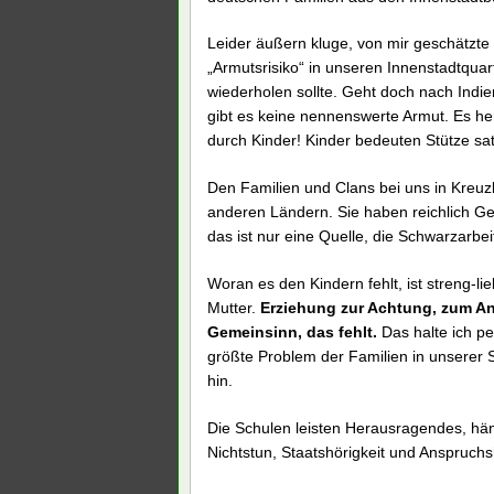
Leider äußern kluge, von mir geschätzte
„Armutsrisiko“ in unseren Innenstadtquar
wiederholen sollte. Geht doch nach Indie
gibt es keine nennenswerte Armut. Es he
durch Kinder! Kinder bedeuten Stütze sa
Den Familien und Clans bei uns in Kreuzk
anderen Ländern. Sie haben reichlich Ge
das ist nur eine Quelle, die Schwarzarbeit
Woran es den Kindern fehlt, ist streng-li
Mutter.
Erziehung zur Achtung, zum An
Gemeinsinn, das fehlt.
Das halte ich pe
größte Problem der Familien in unserer 
hin.
Die Schulen leisten Herausragendes, häng
Nichtstun, Staatshörigkeit und Anspruch