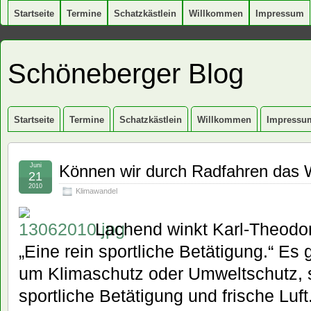
Startseite
Termine
Schatzkästlein
Willkommen
Impressum
Schöneberger Blog
Startseite
Termine
Schatzkästlein
Willkommen
Impressu
Juni
Können wir durch Radfahren das W
21
2010
Klimawandel
Lachend winkt Karl-Theodor
„Eine rein sportliche Betätigung.“ Es 
um Klimaschutz oder Umweltschutz, 
sportliche Betätigung und frische Luft