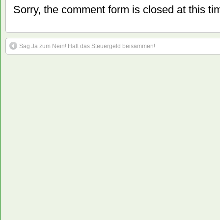
Sorry, the comment form is closed at this ti
Sag Ja zum Nein! Halt das Steuergeld beisammen!