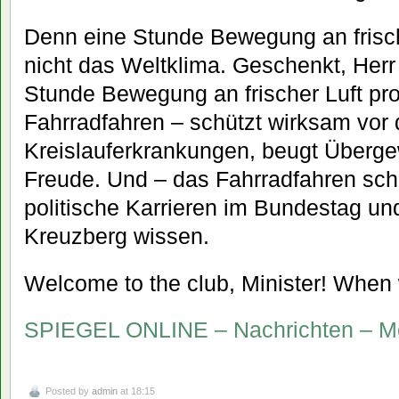
Denn eine Stunde Bewegung an frische
nicht das Weltklima. Geschenkt, Herr 
Stunde Bewegung an frischer Luft pr
Fahrradfahren – schützt wirksam vor 
Kreislauferkrankungen, beugt Überge
Freude. Und – das Fahrradfahren sch
politische Karrieren im Bundestag un
Kreuzberg wissen.
Welcome to the club, Minister! When 
SPIEGEL ONLINE – Nachrichten – 
Posted by
admin
at 18:15