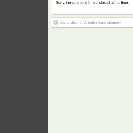
Sorry, the comment form is closed at this time.
Sozialistischen Arbeitszwang stoppen!