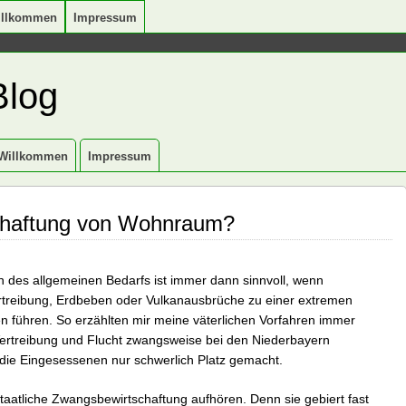
illkommen
Impressum
Blog
Willkommen
Impressum
schaftung von Wohnraum?
n des allgemeinen Bedarfs ist immer dann sinnvoll, wenn
rtreibung, Erdbeben oder Vulkanausbrüche zu einer extremen
führen. So erzählten mir meine väterlichen Vorfahren immer
 Vertreibung und Flucht zwangsweise bei den Niederbayern
 die Eingesessenen nur schwerlich Platz gemacht.
 staatliche Zwangsbewirtschaftung aufhören. Denn sie gebiert fast