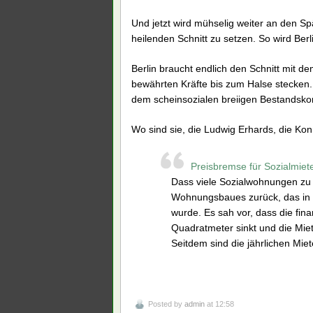
Und jetzt wird mühselig weiter an den S
heilenden Schnitt zu setzen. So wird Be
Berlin braucht endlich den Schnitt mit 
bewährten Kräfte bis zum Halse stecken.
dem scheinsozialen breiigen Bestandsko
Wo sind sie, die Ludwig Erhards, die Kon
Preisbremse für Sozialmiete
Dass viele Sozialwohnungen zu 
Wohnungsbaues zurück, das in 
wurde. Es sah vor, dass die fin
Quadratmeter sinkt und die Mie
Seitdem sind die jährlichen Mie
Posted by
admin
at 12:58