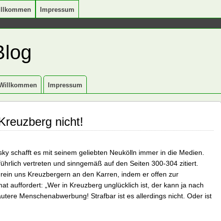
illkommen
Impressum
Blog
Willkommen
Impressum
Kreuzberg nicht!
y schafft es mit seinem geliebten Neukölln immer in die Medien.
ührlich vertreten und sinngemäß auf den Seiten 300-304 zitiert.
bendrein uns Kreuzbergern an den Karren, indem er offen zur
 auffordert: „Wer in Kreuzberg unglücklich ist, der kann ja nach
tere Menschenabwerbung! Strafbar ist es allerdings nicht. Oder ist