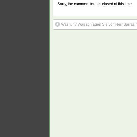
Sorry, the comment form is closed at this time.
Was tun? Was schlagen Sie vor, Herr Sarrazi