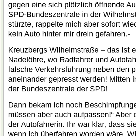
gegen eine sich plötzlich öffnende Aut
SPD-Bundeszentrale in der Wilhelmst
stürzte, rappelte mich aber sofort wie
kein Auto hinter mir drein gefahren.-
Kreuzbergs Wilhelmstraße – das ist e
Nadelöhre, wo Radfahrer und Autofahr
falsche Verkehrsführung neben den 
aneinander gepresst werden! Mitten i
der Bundeszentrale der SPD!
Dann bekam ich noch Beschimpfungen
müssen aber auch aufpassen!“ Aber 
der Autofahrerin. Ihr war klar, dass s
wenn ich überfahren worden wäre. W