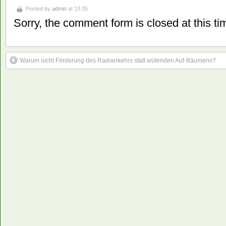
Posted by
admin
at 13:35
Sorry, the comment form is closed at this ti
Warum nicht Förderung des Radverkehrs statt wütenden Auf-Bäumens?