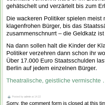
gehätschelt und verzärtelt bis zum E
Die wackeren Politiker spielen meist
klagenfrohen Bürger, bis das Staatss
zusammenschnurrt – die Geldkatz ist 
Na dann sollen halt die Kinder der K
Politiker verzehren dann schon ihr woh
Über 17.000 Euro Staatsschulden la
Berlin auf jedem einzelnen Bürger.
Theatralische, geistliche vermischte
Posted by
admin
at 14:22
Sorry, the comment form is closed at this ti