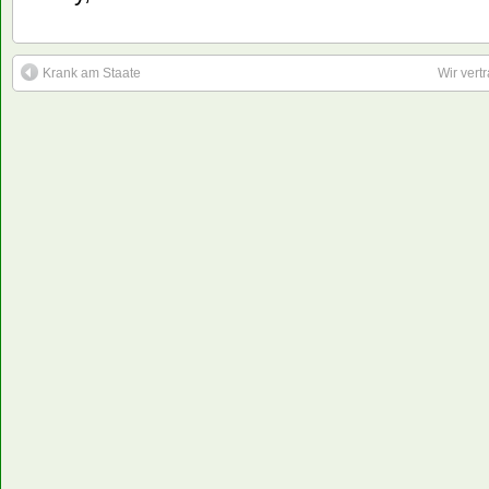
Krank am Staate
Wir ver