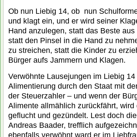
Ob nun Liebig 14, ob nun Schulforme
und klagt ein, und er wird seiner Klage
Hand anzulegen, statt das Beste aus
statt den Pinsel in die Hand zu nehm
zu streichen, statt die Kinder zu erzie
Bürger aufs Jammern und Klagen.
Verwöhnte Lausejungen im Liebig 14 
Alimentierung durch den Staat mit d
der Steuerzahler – und wenn der Bür
Alimente allmählich zurückfährt, wird
geflucht und gezündelt. Lest doch d
Andreas Baader, trefflich aufgezeichn
ebenfalls verwöhnt ward er im Liebfr