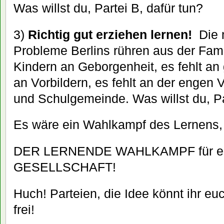
Was willst du, Partei B, dafür tun?
3)
Richtig gut erziehen lernen!
Die m
Probleme Berlins rühren aus der Famil
Kindern an Geborgenheit, es fehlt an 
an Vorbildern, es fehlt an der engen
und Schulgemeinde. Was willst du, Pa
Es wäre ein Wahlkampf des Lernens, 
DER LERNENDE WAHLKAMPF für e
GESELLSCHAFT!
Huch! Parteien, die Idee könnt ihr eu
frei!