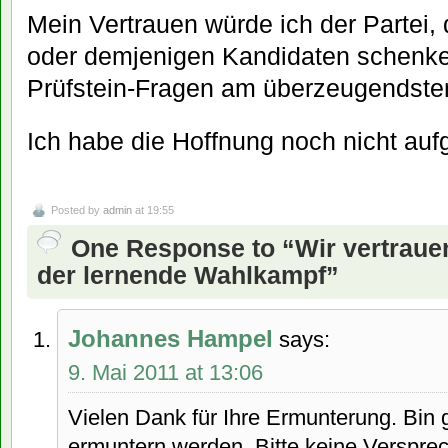
Mein Vertrauen würde ich der Partei,
oder demjenigen Kandidaten schenken
Prüfstein-Fragen am überzeugendste
Ich habe die Hoffnung noch nicht au
Posted by
admin
at 19:55
One Response to “Wir vertrau
der lernende Wahlkampf”
Johannes Hampel
says:
9. Mai 2011 at 13:06
Vielen Dank für Ihre Ermunterung. Bin
ermuntern werden. Bitte keine Versprec