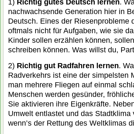
1)
Richtig gutes Deutsch lernen
. W
nachwachsende Generation hier in Berl
Deutsch. Eines der Riesenprobleme de
oftmals nicht für Aufgaben, wie sie da
Kinder sollen erzählen können, solle
schreiben können. Was willst du, Part
2)
Richtig gut Radfahren lernen
. Wa
Radverkehrs ist eine der simpelste
man mehrere Fliegen auf einmal schl
Menschen werden gesünder, fröhlicher
Sie aktivieren ihre Eigenkräfte. Nebe
Umwelt entlastet und das Stadtklima 
wenn’s der Rettung des Weltklimas d