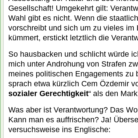
Gesellschaft! Umgekehrt gilt: Verantw
Wahl gibt es nicht. Wenn die staatlic
vorschreibt und sich um zu vieles i
kümmert, erstickt letztlich die Verant
So hausbacken und schlicht würde i
mich unter Androhung von Strafen zw
meines politischen Engagements zu
sprach etwa kürzlich Cem Özdemir vo
sozialer Gerechtigkeit
“ als den Mar
Was aber ist Verantwortung? Das Wort 
Kann man es auffrischen? Ja! Überse
versuchsweise ins Englische: