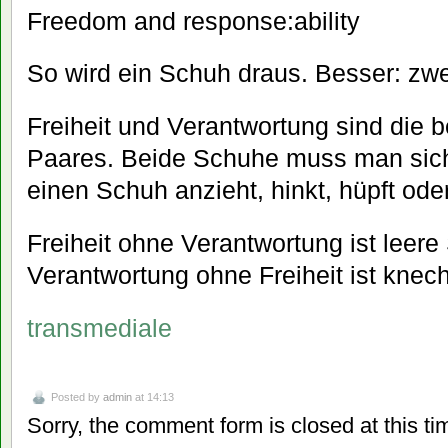
Freedom and response:ability
So wird ein Schuh draus. Besser: zw
Freiheit und Verantwortung sind die 
Paares. Beide Schuhe muss man sich
einen Schuh anzieht, hinkt, hüpft oder 
Freiheit ohne Verantwortung ist leere
Verantwortung ohne Freiheit ist kne
transmediale
Posted by
admin
at 14:13
Sorry, the comment form is closed at this ti