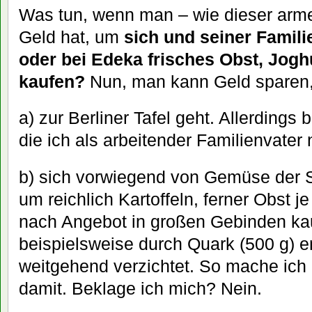
Was tun, wenn man – wie dieser arme
Geld hat, um
sich und seiner Famili
oder bei Edeka frisches Obst, Jogh
kaufen?
Nun, man kann Geld sparen
a) zur Berliner Tafel geht. Allerdings 
die ich als arbeitender Familienvater 
b) sich vorwiegend von Gemüse der S
um reichlich Kartoffeln, ferner Obst j
nach Angebot in großen Gebinden kau
beispielsweise durch Quark (500 g) 
weitgehend verzichtet. So mache ich 
damit. Beklage ich mich? Nein.