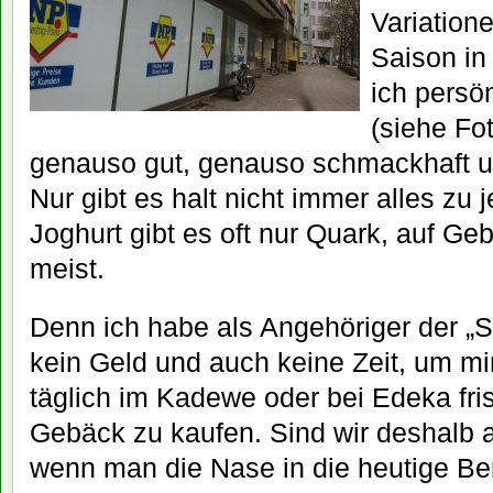
Variatione
Saison in
ich persön
(siehe Fot
genauso gut, genauso schmackhaft 
Nur gibt es halt nicht immer alles zu j
Joghurt gibt es oft nur Quark, auf Ge
meist.
Denn ich habe als Angehöriger der „
kein Geld und auch keine Zeit, um mi
täglich im Kadewe oder bei Edeka fri
Gebäck zu kaufen. Sind wir deshalb
wenn man die Nase in die heutige Berl