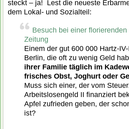
steckt – ja! Lest die neueste Erbarme
dem Lokal- und Sozialteil:
Besuch bei einer florierenden
Zeitung
Einem der gut 600 000 Hartz-IV-
Berlin, die oft zu wenig Geld h
ihrer Familie täglich im Kadew
frisches Obst, Joghurt oder G
Muss sich einer, der vom Steuer
Arbeitslosengeld II finanziert b
Apfel zufrieden geben, der scho
ist?