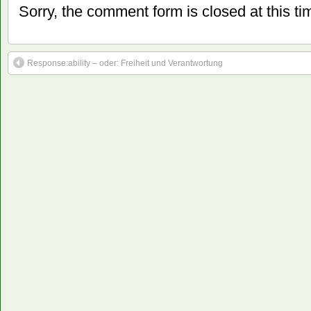
Sorry, the comment form is closed at this ti
Response:ability – oder: Freiheit und Verantwortung