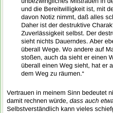
unbezwingliches Mißtrauen in d
und die Bereitwilligkeit ist, mit d
davon Notiz nimmt, daß alles sc
Daher ist der destruktive Charak
Zuverlässigkeit selbst. Der dest
sieht nichts Dauerndes. Aber eb
überall Wege. Wo andere auf M
stoßen, auch da sieht er einen 
überall einen Weg sieht, hat er 
dem Weg zu räumen.“
Vertrauen in meinem Sinn bedeutet ni
damit rechnen würde,
dass auch etwa
Selbstverständlich kann vieles schie