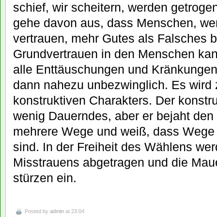
schief, wir scheitern, werden getrogen
gehe davon aus, dass Menschen, wen
vertrauen, mehr Gutes als Falsches 
Grundvertrauen in den Menschen kan
alle Enttäuschungen und Kränkungen
dann nahezu unbezwinglich. Es wird
konstruktiven Charakters. Der konstru
wenig Dauerndes, aber er bejaht den 
mehrere Wege und weiß, dass Wege se
sind. In der Freiheit des Wählens we
Misstrauens abgetragen und die Mau
stürzen ein.
Posted by
admin
at 23:04