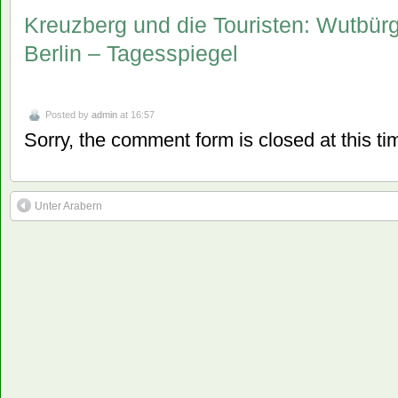
Kreuzberg und die Touristen: Wutbür
Berlin – Tagesspiegel
Posted by
admin
at 16:57
Sorry, the comment form is closed at this ti
Unter Arabern