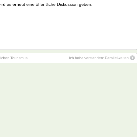
ird es erneut eine öffentliche Diskussion geben.
lichen Tourismus
Ich habe verstanden: Parallelwelten