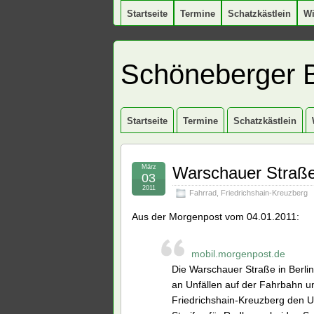
Startseite
Termine
Schatzkästlein
W
Schöneberger 
Startseite
Termine
Schatzkästlein
März
Warschauer Straße 
03
2011
Fahrrad
,
Friedrichshain-Kreuzberg
Aus der Morgenpost vom 04.01.2011:
mobil.morgenpost.de
Die Warschauer Straße in Berlin-
an Unfällen auf der Fahrbahn u
Friedrichshain-Kreuzberg den Um