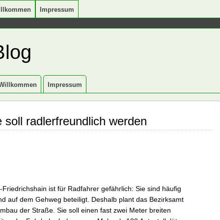
illkommen
Impressum
Blog
Willkommen
Impressum
soll radlerfreundlich werden
Friedrichshain ist für Radfahrer gefährlich: Sie sind häufig
nd auf dem Gehweg beteiligt. Deshalb plant das Bezirksamt
bau der Straße. Sie soll einen fast zwei Meter breiten