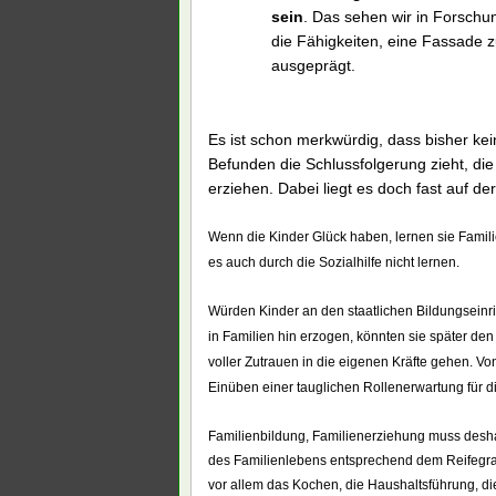
sein
. Das sehen wir in Forschu
die Fähigkeiten, eine Fassade zu
ausgeprägt.
Es ist schon merkwürdig, dass bisher kei
Befunden die Schlussfolgerung zieht, d
erziehen. Dabei liegt es doch fast auf de
Wenn die Kinder Glück haben, lernen sie Famili
es auch durch die Sozialhilfe nicht lernen.
Würden Kinder an den staatlichen Bildungseinr
in Familien hin erzogen, könnten sie später de
voller Zutrauen in die eigenen Kräfte gehen. V
Einüben einer tauglichen Rollenerwartung für d
Familienbildung, Familienerziehung muss desha
des Familienlebens entsprechend dem Reifegrad
vor allem das Kochen, die Haushaltsführung, di