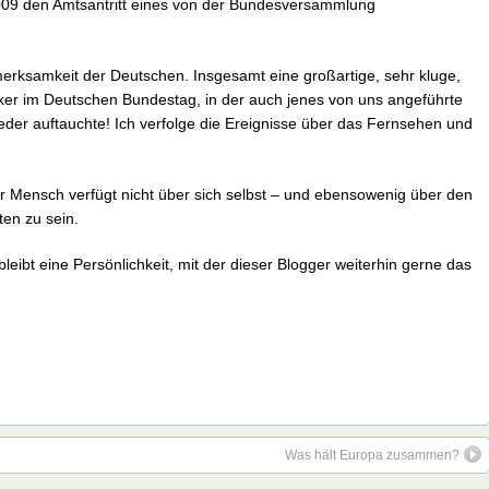
009 den Amtsantritt eines von der Bundesversammlung
erksamkeit der Deutschen. Insgesamt eine großartige, sehr kluge,
tiker im Deutschen Bundestag, in der auch jenes von uns angeführte
eder auftauchte! Ich verfolge die Ereignisse über das Fernsehen und
er Mensch verfügt nicht über sich selbst – und ebensowenig über den
en zu sein.
eibt eine Persönlichkeit, mit der dieser Blogger weiterhin gerne das
Was hält Europa zusammen?