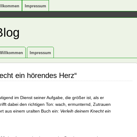
illkommen
Impressum
Blog
Willkommen
Impressum
echt ein hörendes Herz“
gend im Dienst seiner Aufgabe, die größer ist, als er
 trifft dabei den richtigen Ton: wach, ermunternd, Zutrauen
ort aus einem uralten Buch ein:
Verleih deinem Knecht ein