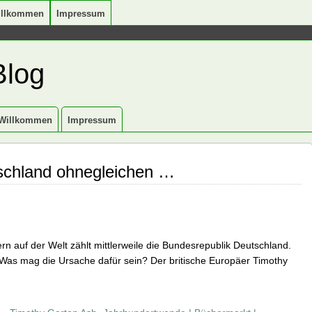
illkommen
Impressum
Blog
Willkommen
Impressum
schland ohnegleichen …
rn auf der Welt zählt mittlerweile die Bundesrepublik Deutschland.
as mag die Ursache dafür sein? Der britische Europäer Timothy