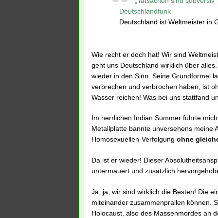
„Tatsachen sind subversiv
Deutschlandfunk
Deutschland ist Weltmeister in 
Wie recht er doch hat! Wir sind Weltmeis
geht uns Deutschland wirklich über alles
wieder in den Sinn. Seine Grundformel la
verbrechen und verbrochen haben, ist o
Wasser reichen! Was bei uns stattfand und
Im herrlichen Indian Summer führte mich
Metallplatte bannte unversehens meine A
Homosexuellen-Verfolgung
ohne gleic
Da ist er wieder! Dieser Absolutheitsan
untermauert und zusätzlich hervorgehob
Ja, ja, wir sind wirklich die Besten! Die 
miteinander zusammenprallen können. So 
Holocaust, also des Massenmordes an de